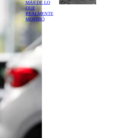
MÁS DE LO
QUE
REALMENTE
MOSTRÓ