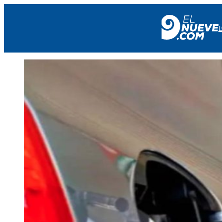
EL NUEVE
SOCIEDAD
POLÍTICA
POLICIALES
EN VIVO