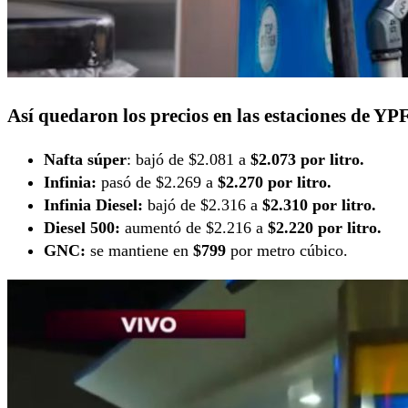
Así quedaron los precios en las estaciones de YP
Nafta súper
: bajó de $2.081 a
$2.073 por litro.
Infinia:
pasó de $2.269 a
$2.270 por litro.
Infinia Diesel:
bajó de $2.316 a
$2.310 por litro.
Diesel 500:
aumentó de $2.216 a
$2.220 por litro.
GNC:
se mantiene en
$799
por metro cúbico.