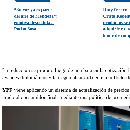
“Su voz ya es parte
Duty free en 
del aire de Mendoza”:
Cristo Reden
emotiva despedida a
productos se
Pocho Sosa
adquirir y cuá
límite de com
La reducción se produjo luego de una baja en la cotización i
avances diplomáticos y la tregua alcanzada en el conflicto 
YPF
viene aplicando un sistema de actualización de precios 
crudo al consumidor final, mediante una política de promed