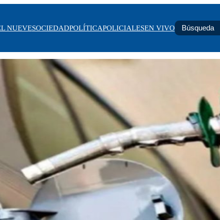
EL NUEVE
SOCIEDAD
POLÍTICA
POLICIALES
EN VIVO