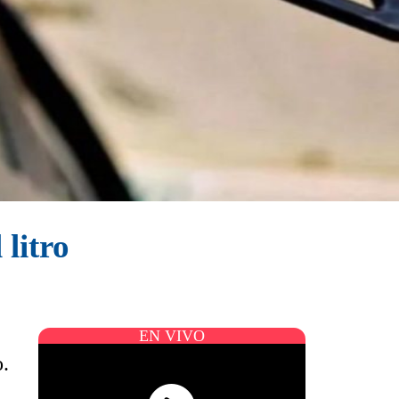
litro
EN VIVO
o.