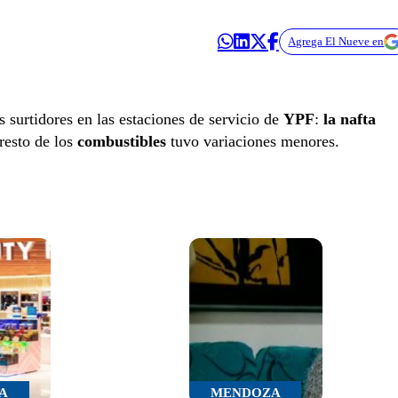
Agrega El Nueve en
 surtidores en las estaciones de servicio de
YPF
:
la nafta
resto de los
combustibles
tuvo variaciones menores.
A
MENDOZA