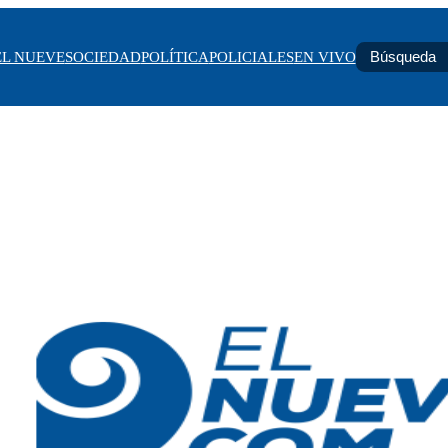
EL NUEVE
SOCIEDAD
POLÍTICA
POLICIALES
EN VIVO