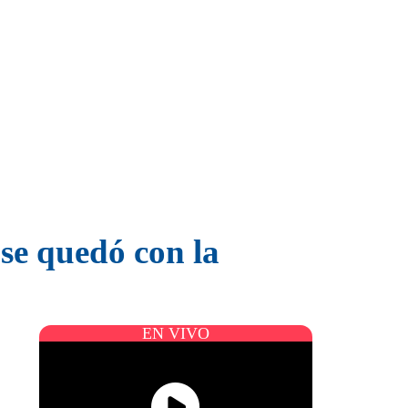
se quedó con la
EN VIVO