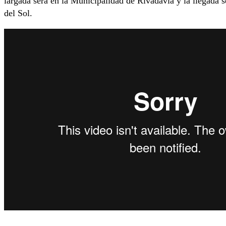
largada será en la Municipalidad de Rivadavia y la llegada 
del Sol.