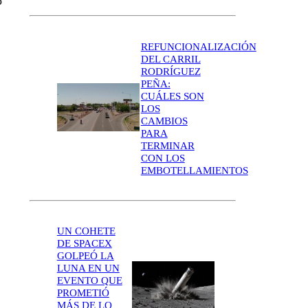
o
REFUNCIONALIZACIÓN
DEL CARRIL
RODRÍGUEZ
PEÑA:
CUÁLES SON
LOS
CAMBIOS
PARA
TERMINAR
CON LOS
EMBOTELLAMIENTOS
UN COHETE
DE SPACEX
GOLPEÓ LA
LUNA EN UN
EVENTO QUE
PROMETIÓ
MÁS DE LO