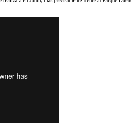
se realizará en Junín, más precisamente frente al Parque Dueñ