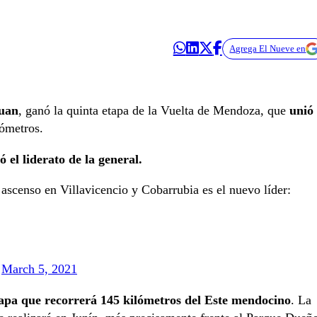
Agrega El Nueve en
Juan
, ganó la quinta etapa de la Vuelta de Mendoza, que
unió
ómetros.
el liderato de la general.
 ascenso en Villavicencio y Cobarrubia es el nuevo líder:
)
March 5, 2021
etapa que recorrerá 145 kilómetros del Este mendocino
. La