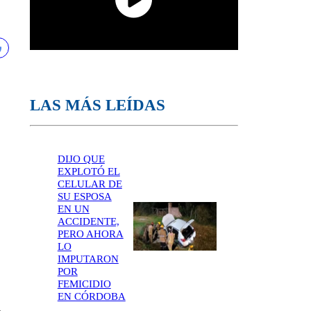
LAS MÁS LEÍDAS
DIJO QUE
EXPLOTÓ EL
CELULAR DE
SU ESPOSA
EN UN
ACCIDENTE,
PERO AHORA
LO
IMPUTARON
POR
FEMICIDIO
EN CÓRDOBA