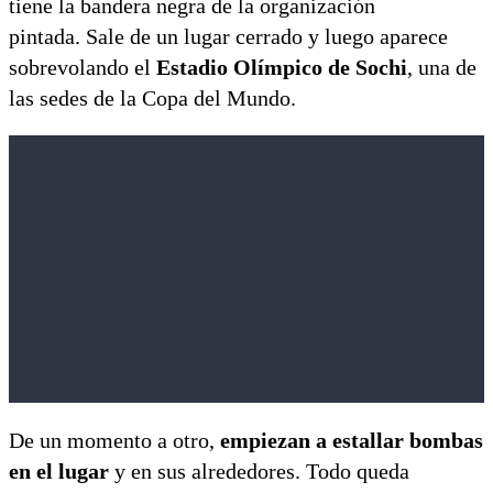
tiene la bandera negra de la organización
pintada. Sale de un lugar cerrado y luego aparece
sobrevolando el
Estadio Olímpico de Sochi
, una de
las sedes de la Copa del Mundo.
De un momento a otro,
empiezan a estallar bombas
en el lugar
y en sus alrededores. Todo queda