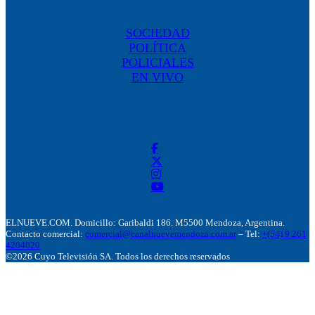
SOCIEDAD
POLÍTICA
POLICIALES
EN VIVO
ELNUEVE.COM. Domicillo: Garibaldi 186. M5500 Mendoza, Argentina.
Contacto comercial:
comercial@canalnuevemendoza.com.ar
– Tel:
+(54) 9 261
4204020
©2026 Cuyo Televisión SA. Todos los derechos reservados