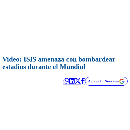
Video: ISIS amenaza con bombardear
estadios durante el Mundial
Agrega El Nueve en