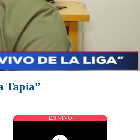
a Tapia”
EN VIVO