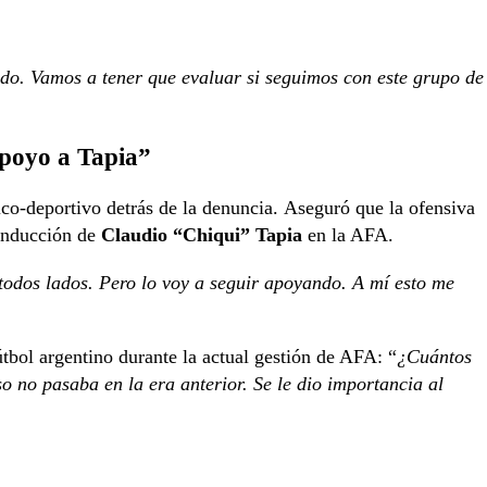
do. Vamos a tener que evaluar si seguimos con este grupo de
apoyo a Tapia”
tico-deportivo detrás de la denuncia. Aseguró que la ofensiva
onducción de
Claudio “Chiqui” Tapia
en la AFA.
todos lados. Pero lo voy a seguir apoyando. A mí esto me
útbol argentino durante la actual gestión de AFA: “
¿Cuántos
 no pasaba en la era anterior. Se le dio importancia al