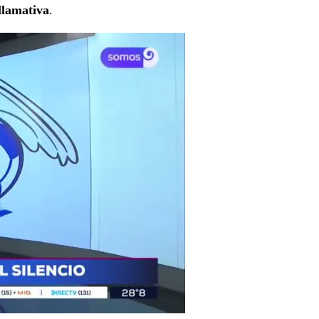
llamativa
.