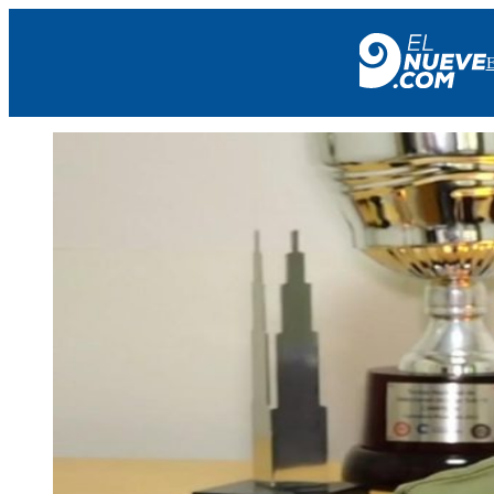
EL NUEVE
SOCIEDAD
POLÍTICA
POLICIALES
EN VIVO