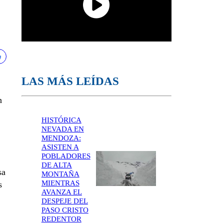
LAS MÁS LEÍDAS
n
HISTÓRICA
NEVADA EN
MENDOZA:
ASISTEN A
POBLADORES
DE ALTA
sa
MONTAÑA
MIENTRAS
s
AVANZA EL
DESPEJE DEL
PASO CRISTO
REDENTOR