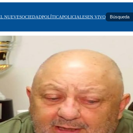
EL NUEVE
SOCIEDAD
POLÍTICA
POLICIALES
EN VIVO