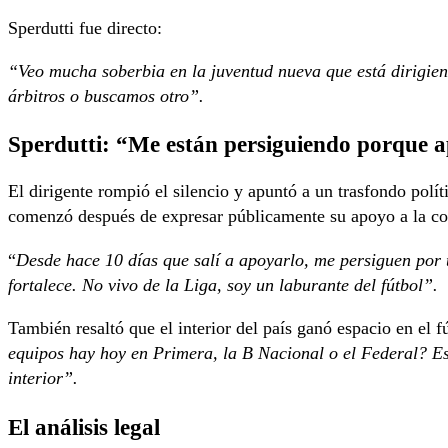
Sperdutti fue directo:
“Veo mucha soberbia en la juventud nueva que está dirigien
árbitros o buscamos otro”.
Sperdutti: “Me están persiguiendo porque 
El dirigente rompió el silencio y apuntó a un trasfondo polí
comenzó después de expresar públicamente su apoyo a la c
“
Desde hace 10 días que salí a apoyarlo, me persiguen por 
fortalece. No vivo de la Liga, soy un laburante del fútbol”.
También resaltó que el interior del país ganó espacio en el f
equipos hay hoy en Primera, la B Nacional o el Federal? Eso
interior”.
El análisis legal