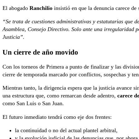
El abogado
Ranchilio
insistió en que la denuncia carece de s
“Se trata de cuestiones administrativas y estatutarias que d
Asamblea, Consejo Directivo. Solo ante una irregularidad po
Justicia”.
Un cierre de año movido
Con los torneos de Primera a punto de finalizar y las divisio
cierre de temporada marcado por conflictos, sospechas y ten
Mientras tanto, la dirigencia espera que la justicia avance s
una estructura que, como remarcan desde adentro,
carece de
como San Luis o San Juan.
El futuro inmediato tendrá como eje dos frentes:
la continuidad o no del actual plantel arbitral,
y la evolución judicial de las denuncias que, por ahora