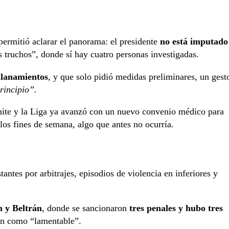
 permitió aclarar el panorama: el presidente
no está imputado
s truchos”, donde sí hay cuatro personas investigadas.
llanamientos
, y que solo pidió medidas preliminares, un gest
rincipio”.
rámite y la Liga ya avanzó con un nuevo convenio médico para
los fines de semana, algo que antes no ocurría.
antes por arbitrajes, episodios de violencia en inferiores y
 y Beltrán
, donde se sancionaron
tres penales y hubo tres
ron como “lamentable”.