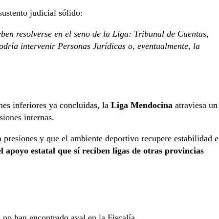
ustento judicial sólido:
eben resolverse en el seno de la Liga: Tribunal de Cuentas,
dría intervenir Personas Jurídicas o, eventualmente, la
nes inferiores ya concluidas, la
Liga Mendocina
atraviesa un
siones internas.
in presiones y que el ambiente deportivo recupere estabilidad 
l apoyo estatal que sí reciben ligas de otras provincias
, no han encontrado aval en la Fiscalía.