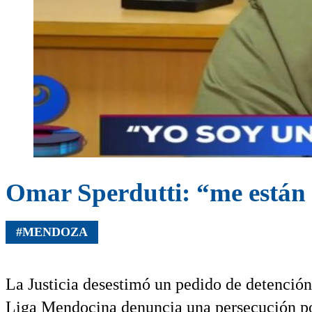
Omar Sperdutti: “me están
#MENDOZA
La Justicia desestimó un pedido de detención
Liga Mendocina denuncia una persecución pol