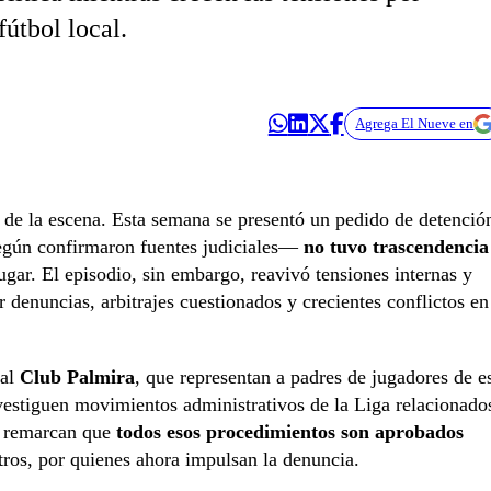
fútbol local.
Agrega El Nueve en
 de la escena. Esta semana se presentó un pedido de detenció
gún confirmaron fuentes judiciales—
no tuvo trascendencia
ugar. El episodio, sin embargo, reavivó tensiones internas y
denuncias, arbitrajes cuestionados y crecientes conflictos en
 al
Club Palmira
, que representan a padres de jugadores de e
nvestiguen movimientos administrativos de la Liga relacionado
n remarcan que
todos esos procedimientos son aprobados
otros, por quienes ahora impulsan la denuncia.