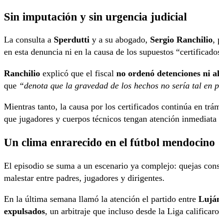
Sin imputación y sin urgencia judicial
La consulta a
Sperdutti
y a su abogado,
Sergio Ranchilio
,
en esta denuncia ni en la causa de los supuestos “certificado
Ranchilio
explicó que el fiscal
no ordenó detenciones ni a
que
“denota que la gravedad de los hechos no sería tal en p
Mientras tanto, la causa por los certificados continúa en t
que jugadores y cuerpos técnicos tengan atención inmediata 
Un clima enrarecido en el fútbol mendocino
El episodio se suma a un escenario ya complejo: quejas const
malestar entre padres, jugadores y dirigentes.
En la última semana llamó la atención el partido entre
Luján
expulsados
, un arbitraje que incluso desde la Liga califica