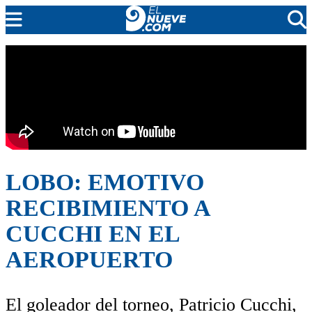
EL NUEVE
SOCIEDAD
POLÍTICA
POLICIALES
EN VIVO
LOBO: EMOTIVO
RECIBIMIENTO A
CUCCHI EN EL
AEROPUERTO
El goleador del torneo, Patricio Cucchi,