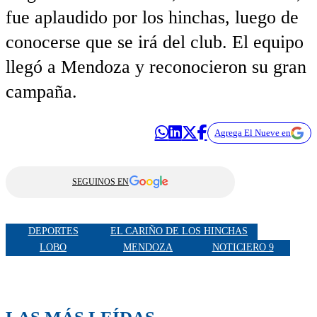
fue aplaudido por los hinchas, luego de
conocerse que se irá del club. El equipo
llegó a Mendoza y reconocieron su gran
campaña.
Agrega El Nueve en
SEGUINOS EN
DEPORTES
EL CARIÑO DE LOS HINCHAS
LOBO
MENDOZA
NOTICIERO 9