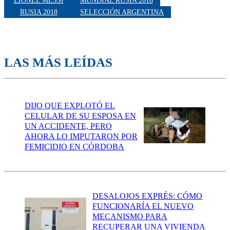
LIONEL MESSI
MUNDIAL RUSIA 2018
RUSIA 2018
SELECCIÓN ARGENTINA
LAS MÁS LEÍDAS
DIJO QUE EXPLOTÓ EL
CELULAR DE SU ESPOSA EN
UN ACCIDENTE, PERO
AHORA LO IMPUTARON POR
FEMICIDIO EN CÓRDOBA
DESALOJOS EXPRÉS: CÓMO
FUNCIONARÍA EL NUEVO
MECANISMO PARA
RECUPERAR UNA VIVIENDA