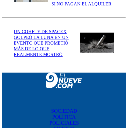
SI NO PAGAN EL ALQUILER
UN COHETE DE SPACEX
GOLPEÓ LA LUNA EN UN
EVENTO QUE PROMETIÓ
MÁS DE LO QUE
REALMENTE MOSTRÓ
SOCIEDAD
POLÍTICA
POLICIALES