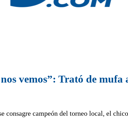
nos vemos”: Trató de mufa a
se consagre campeón del torneo local, el chic