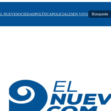
EL NUEVE
SOCIEDAD
POLÍTICA
POLICIALES
EN VIVO