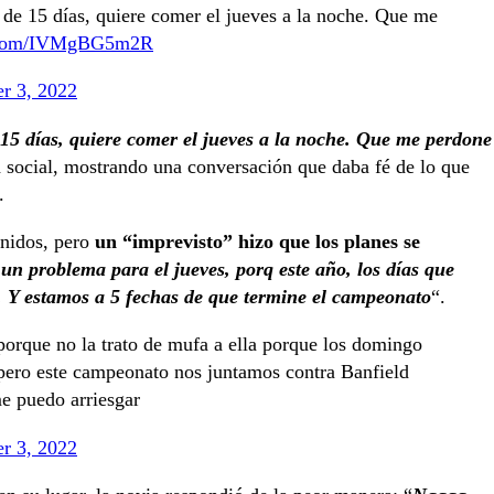
 de 15 días, quiere comer el jueves a la noche. Que me
r.com/IVMgBG5m2R
r 3, 2022
 15 días, quiere comer el jueves a la noche. Que me perdone
ed social, mostrando una conversación que daba fé de lo que
”.
finidos, pero
un “imprevisto” hizo que los planes se
n problema para el jueves, porq este año, los días que
. Y estamos a 5 fechas de que termine el campeonato
“.
porque no la trato de mufa a ella porque los domingo
pero este campeonato nos juntamos contra Banfield
me puedo arriesgar
r 3, 2022