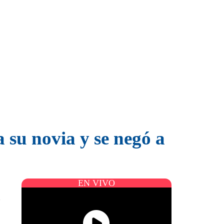
 su novia y se negó a
EN VIVO
o