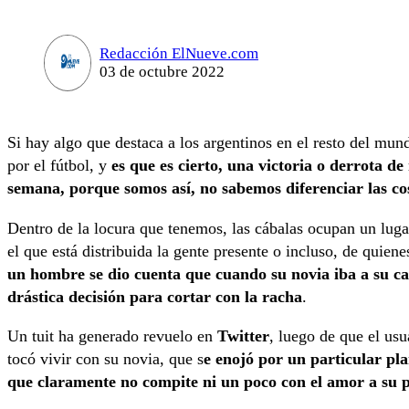
Redacción ElNueve.com
03 de octubre 2022
Si hay algo que destaca a los argentinos en el resto del mund
por el fútbol, y
es que es cierto, una victoria o derrota d
semana, porque somos así, no sabemos diferenciar las co
Dentro de la locura que tenemos, las cábalas ocupan un luga
el que está distribuida la gente presente o incluso, de quienes
un hombre se dio cuenta que cuando su novia iba a su c
drástica decisión para cortar con la racha
.
Un tuit ha generado revuelo en
Twitter
, luego de que el us
tocó vivir con su novia, que s
e enojó por un particular pl
que claramente no compite ni un poco con el amor a su 