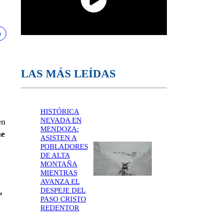
LAS MÁS LEÍDAS
HISTÓRICA
NEVADA EN
en
MENDOZA:
ue
ASISTEN A
POBLADORES
DE ALTA
MONTAÑA
MIENTRAS
AVANZA EL
DESPEJE DEL
,
PASO CRISTO
REDENTOR