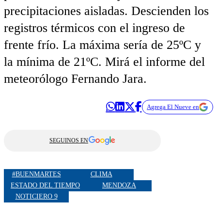
precipitaciones aisladas. Descienden los
registros térmicos con el ingreso de
frente frío. La máxima sería de 25ºC y
la mínima de 21ºC. Mirá el informe del
meteorólogo Fernando Jara.
Agrega El Nueve en
SEGUINOS EN
#BUENMARTES
CLIMA
ESTADO DEL TIEMPO
MENDOZA
NOTICIERO 9