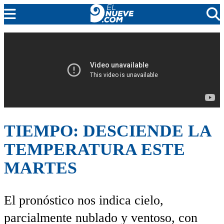
EL NUEVE
SOCIEDAD
POLÍTICA
POLICIALES
EN VIVO
TIEMPO: DESCIENDE LA
TEMPERATURA ESTE
MARTES
El pronóstico nos indica cielo,
parcialmente nublado y ventoso, con