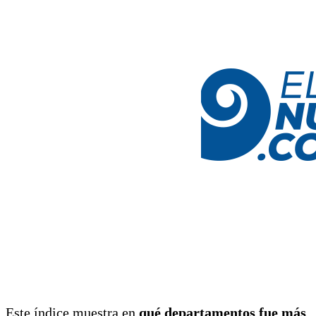
Este índice muestra en
qué departamentos fue más