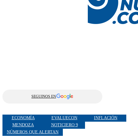
SEGUINOS EN
ECONOMÍA
EVALUECON
INFLACIÓN
MENDOZA
NOTICIERO 9
NÚMEROS QUE ALERTAN