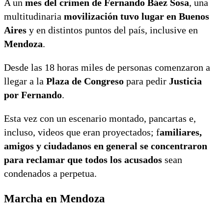
A un
mes del crimen de Fernando Báez Sosa
, una
multitudinaria
movilización tuvo lugar en Buenos
Aires
y en distintos puntos del país, inclusive en
Mendoza
.
Desde las 18 horas miles de personas comenzaron a
llegar a la
Plaza de Congreso
para pedir
Justicia
por Fernando
.
Esta vez con un escenario montado, pancartas e,
incluso, videos que eran proyectados; f
amiliares,
amigos y ciudadanos en general se concentraron
para reclamar que todos los acusados
sean
condenados a perpetua.
Marcha en Mendoza