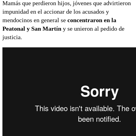
Mamás que perdieron hijos, jóvenes que advirtieron
impunidad en el accionar de los acusados y
mendocinos en general se
concentraron en la
Peatonal y San Martín
y se unieron al pedido de
justicia.