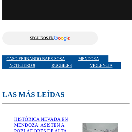
SEGUINOS EN
CASO FERNANDO BAEZ SOSA
MENDOZA
NOTICIERO 9
RUGBIERS
VIOLENCIA
LAS MÁS LEÍDAS
HISTÓRICA NEVADA EN
MENDOZA: ASISTEN A
POBLADORES DE ALTA