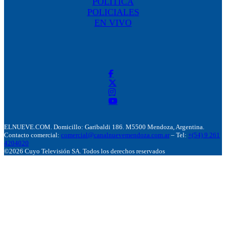
POLÍTICA
POLICIALES
EN VIVO
ELNUEVE.COM. Domicillo: Garibaldi 186. M5500 Mendoza, Argentina.
Contacto comercial:
comercial@canalnuevemendoza.com.ar
– Tel:
+(54) 9 261
4204020
©2026 Cuyo Televisión SA. Todos los derechos reservados