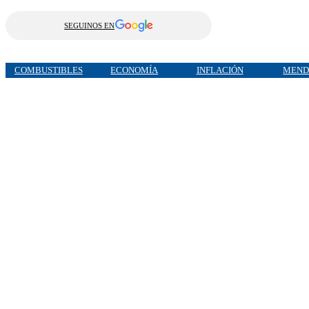
SEGUINOS EN
COMBUSTIBLES
ECONOMÍA
INFLACIÓN
MEND