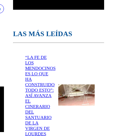
LAS MÁS LEÍDAS
“LA FE DE
LOS
MENDOCINOS
ES LO QUE
HA
CONSTRUIDO
TODO ESTO”:
ASÍ AVANZA
EL
CINERARIO
DEL
SANTUARIO
DE LA
VIRGEN DE
LOURDES