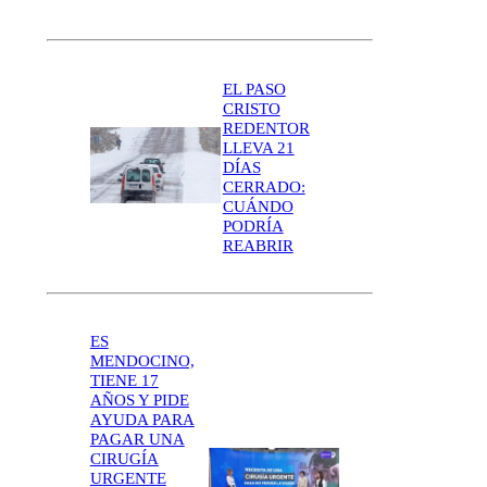
EL PASO
CRISTO
REDENTOR
LLEVA 21
DÍAS
CERRADO:
CUÁNDO
PODRÍA
REABRIR
ES
MENDOCINO,
TIENE 17
AÑOS Y PIDE
AYUDA PARA
PAGAR UNA
CIRUGÍA
URGENTE