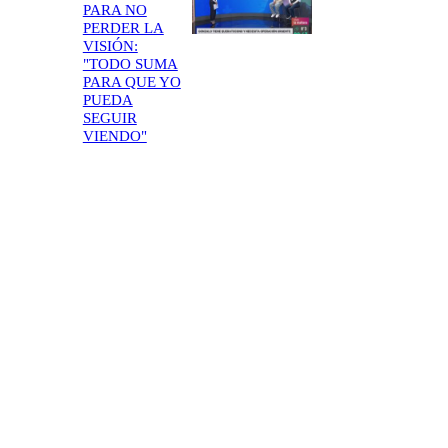
PARA NO
PERDER LA
VISIÓN:
"TODO SUMA
PARA QUE YO
PUEDA
SEGUIR
VIENDO"