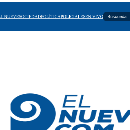
EL NUEVE
SOCIEDAD
POLÍTICA
POLICIALES
EN VIVO