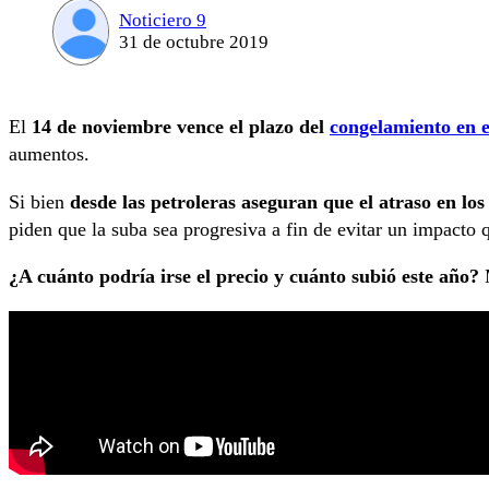
Noticiero 9
31 de octubre 2019
El
14 de noviembre vence el plazo del
congelamiento en e
aumentos.
Si bien
desde las petroleras aseguran que el atraso en lo
piden que la suba sea progresiva a fin de evitar un impacto 
¿A cuánto podría irse el precio y cuánto subió este año?
M