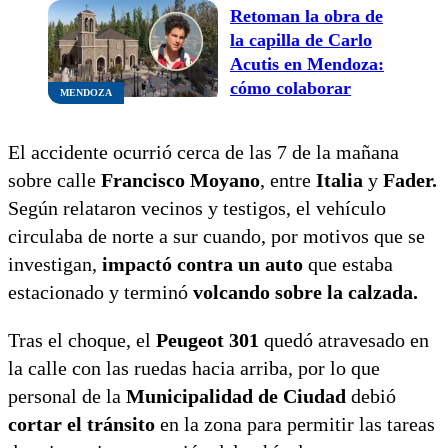
Retoman la obra de
la capilla de Carlo
Acutis en Mendoza:
cómo colaborar
MENDOZA
El accidente ocurrió cerca de las 7 de la mañana
sobre calle
Francisco Moyano
, entre
Italia
y
Fader.
Según relataron vecinos y testigos, el vehículo
circulaba de norte a sur cuando, por motivos que se
investigan,
impactó contra un auto
que estaba
estacionado y terminó
volcando sobre la calzada.
Tras el choque, el
Peugeot 301
quedó atravesado en
la calle con las ruedas hacia arriba, por lo que
personal de la
Municipalidad de Ciudad
debió
cortar el tránsito
en la zona para permitir las tareas