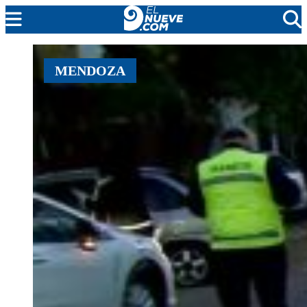
EL NUEVE
MENDOZA
SOCIEDAD
POLÍTICA
POLICIALES
EN VIVO