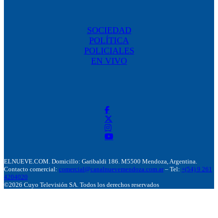
SOCIEDAD
POLÍTICA
POLICIALES
EN VIVO
ELNUEVE.COM. Domicillo: Garibaldi 186. M5500 Mendoza, Argentina.
Contacto comercial:
comercial@canalnuevemendoza.com.ar
– Tel:
+(54) 9 261
4204020
©2026 Cuyo Televisión SA. Todos los derechos reservados