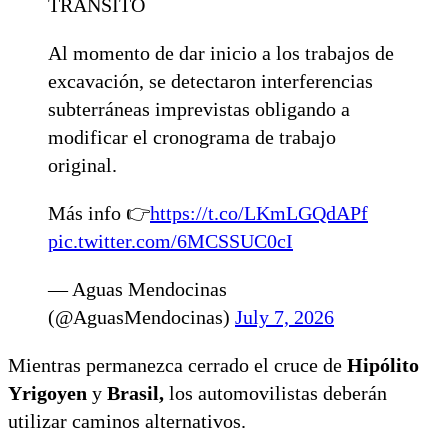
TRÁNSITO
Al momento de dar inicio a los trabajos de
excavación, se detectaron interferencias
subterráneas imprevistas obligando a
modificar el cronograma de trabajo
original.
Más info 👉
https://t.co/LKmLGQdAPf
pic.twitter.com/6MCSSUC0cI
— Aguas Mendocinas
(@AguasMendocinas)
July 7, 2026
Mientras permanezca cerrado el cruce de
Hipólito
Yrigoyen
y
Brasil,
los automovilistas deberán
utilizar caminos alternativos.