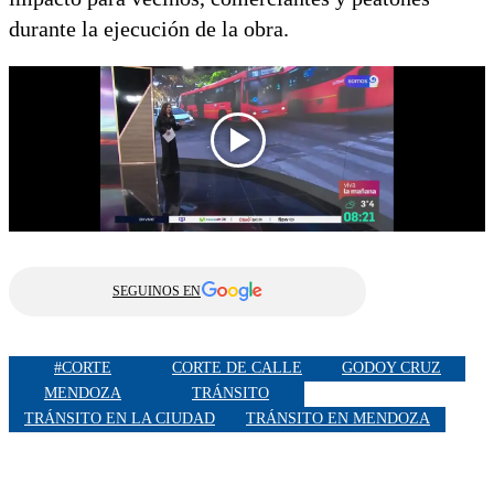
durante la ejecución de la obra.
SEGUINOS EN
#CORTE
CORTE DE CALLE
GODOY CRUZ
MENDOZA
TRÁNSITO
TRÁNSITO EN LA CIUDAD
TRÁNSITO EN MENDOZA