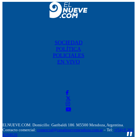
SOCIEDAD
POLÍTICA
POLICIALES
EN VIVO
ELNUEVE.COM. Domicillo: Garibaldi 186. M5500 Mendoza, Argentina.
Contacto comercial:
comercial@canalnuevemendoza.com.ar
– Tel:
+(54) 9 261
4204020