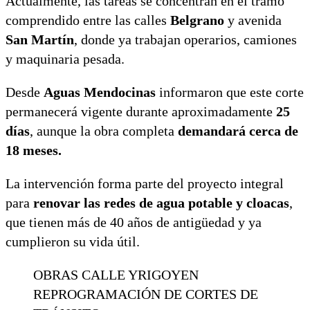
Actualmente, las tareas se concentran en el tramo
comprendido entre las calles
Belgrano
y avenida
San Martín
, donde ya trabajan operarios, camiones
y maquinaria pesada.
Desde
Aguas Mendocinas
informaron que este corte
permanecerá vigente durante aproximadamente
25
días
, aunque la obra completa
demandará cerca de
18 meses.
La intervención forma parte del proyecto integral
para
renovar las redes de agua potable y cloacas
,
que tienen más de 40 años de antigüedad y ya
cumplieron su vida útil.
OBRAS CALLE YRIGOYEN
REPROGRAMACIÓN DE CORTES DE