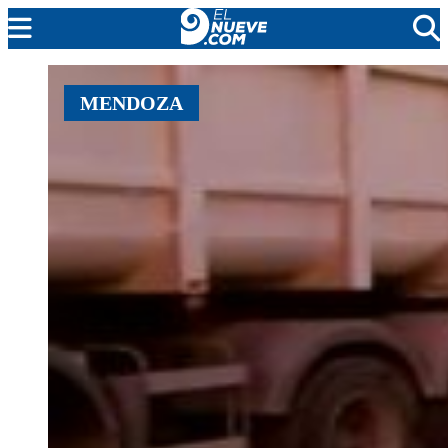
EL NUEVE
MENDOZA
SOCIEDAD
POLÍTICA
POLICIALES
EN VIVO