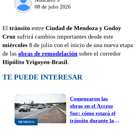
08 de julio 2026
El
tránsito
entre
Ciudad de Mendoza y Godoy
Cruz
sufrirá cambios importantes desde este
miércoles
8 de julio con el inicio de una nueva etapa
de las
obras de remodelación
sobre el corredor
Hipólito Yrigoyen-Brasil
.
TE PUEDE INTERESAR
Comenzaron las
obras en el Acceso
Sur: cómo estará el
tránsito durante la
MENDOZA
primera etapa