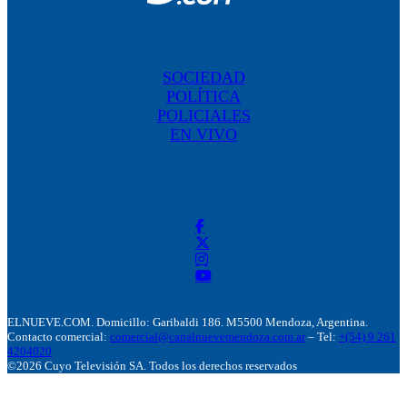
SOCIEDAD
POLÍTICA
POLICIALES
EN VIVO
ELNUEVE.COM. Domicillo: Garibaldi 186. M5500 Mendoza, Argentina.
Contacto comercial:
comercial@canalnuevemendoza.com.ar
– Tel:
+(54) 9 261
4204020
©2026 Cuyo Televisión SA. Todos los derechos reservados