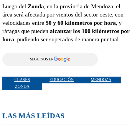
Luego del
Zonda
, en la provincia de Mendoza, el
área será afectada por vientos del sector oeste, con
velocidades entre
50 y 60 kilómetros por hora
, y
ráfagas que pueden
alcanzar los 100 kilómetros por
hora
, pudiendo ser superados de manera puntual.
SEGUINOS EN
CLASES
EDUCACIÓN
MENDOZA
ZONDA
LAS MÁS LEÍDAS