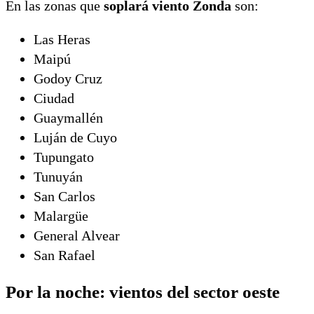
En las zonas que
soplará viento Zonda
son:
Las Heras
Maipú
Godoy Cruz
Ciudad
Guaymallén
Luján de Cuyo
Tupungato
Tunuyán
San Carlos
Malargüe
General Alvear
San Rafael
Por la noche: vientos del sector oeste