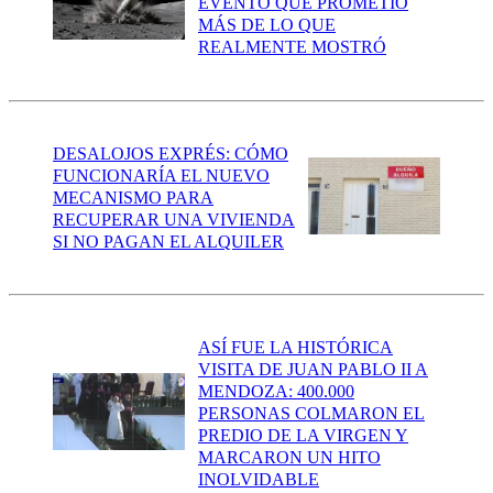
EVENTO QUE PROMETIÓ
MÁS DE LO QUE
REALMENTE MOSTRÓ
DESALOJOS EXPRÉS: CÓMO
FUNCIONARÍA EL NUEVO
MECANISMO PARA
RECUPERAR UNA VIVIENDA
SI NO PAGAN EL ALQUILER
ASÍ FUE LA HISTÓRICA
VISITA DE JUAN PABLO II A
MENDOZA: 400.000
PERSONAS COLMARON EL
PREDIO DE LA VIRGEN Y
MARCARON UN HITO
INOLVIDABLE