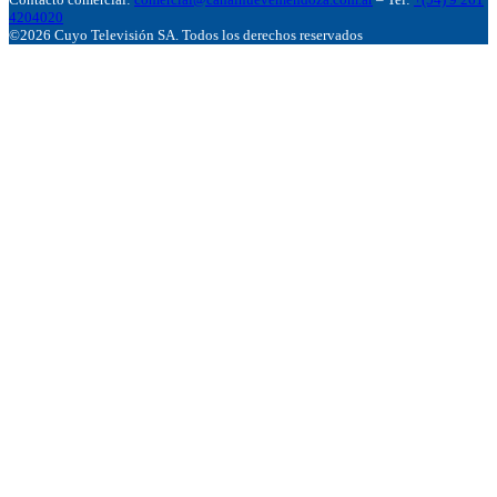
4204020
©2026 Cuyo Televisión SA. Todos los derechos reservados