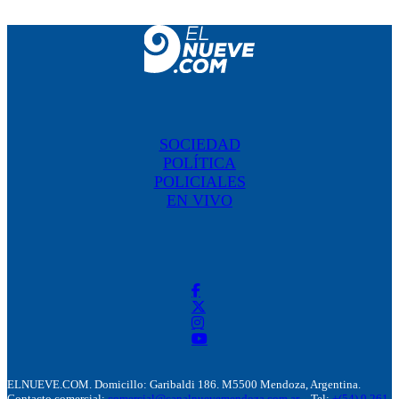
SOCIEDAD
POLÍTICA
POLICIALES
EN VIVO
ELNUEVE.COM. Domicillo: Garibaldi 186. M5500 Mendoza, Argentina.
Contacto comercial:
comercial@canalnuevemendoza.com.ar
– Tel:
+(54) 9 261