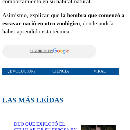
comportamiento en su hábitat natural.
Asimismo, explican que
la hembra que comenzó a
escavar nació en otro zoológico
, donde podría
haber aprendido esta técnica.
SEGUINOS EN
¿EVOLUCIÓN?
CIENCIA
VIRAL
LAS MÁS LEÍDAS
DIJO QUE EXPLOTÓ EL
CELULAR DE SU ESPOSA EN