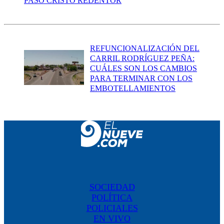
PASO CRISTO REDENTOR
REFUNCIONALIZACIÓN DEL
CARRIL RODRÍGUEZ PEÑA:
CUÁLES SON LOS CAMBIOS
PARA TERMINAR CON LOS
EMBOTELLAMIENTOS
SOCIEDAD
POLÍTICA
POLICIALES
EN VIVO