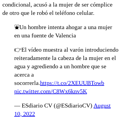
condicional, acusó a la mujer de ser cómplice
de otro que le robó el teléfono celular.
⛲️Un hombre intenta ahogar a una mujer
en una fuente de Valencia
👉El vídeo muestra al varón introduciendo
reiteradamente la cabeza de la mujer en el
agua y agrediendo a un hombre que se
acerca a
socorrerla.
https://t.co/2XEUUBTowb
pic.twitter.com/C8Wx6knv5K
— ESdiario CV (@ESdiarioCV)
August
10, 2022