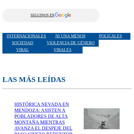
SEGUINOS EN
INTERNACIONALES
NI UNA MENOS
POLICALES
SOCIEDAD
VIOLENCIA DE GÉNERO
VIRAL
VIRALES
LAS MÁS LEÍDAS
HISTÓRICA NEVADA EN
MENDOZA: ASISTEN A
POBLADORES DE ALTA
MONTAÑA MIENTRAS
AVANZA EL DESPEJE DEL