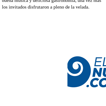
buena música y deliciosa gastronomía, una vez más
los invitados disfrutaron a pleno de la velada.