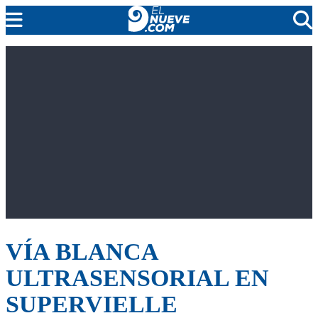
EL NUEVE
SOCIEDAD
POLÍTICA
POLICIALES
EN VIVO
VÍA BLANCA
ULTRASENSORIAL EN
SUPERVIELLE