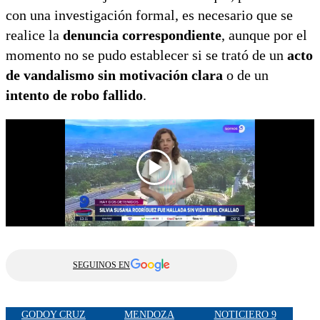
con una investigación formal, es necesario que se
realice la
denuncia correspondiente
, aunque por el
momento no se pudo establecer si se trató de un
acto
de vandalismo sin motivación clara
o de un
intento de robo fallido
.
SEGUINOS EN
GODOY CRUZ
MENDOZA
NOTICIERO 9