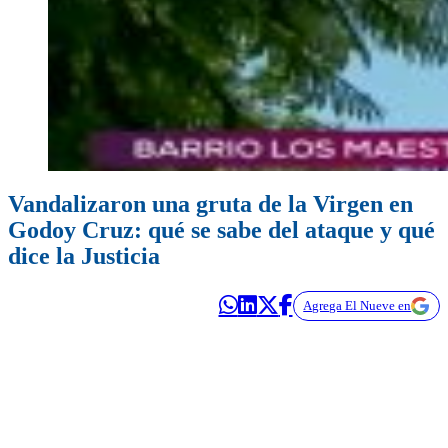
Vandalizaron una gruta de la Virgen en
Godoy Cruz: qué se sabe del ataque y qué
dice la Justicia
Agrega El Nueve en