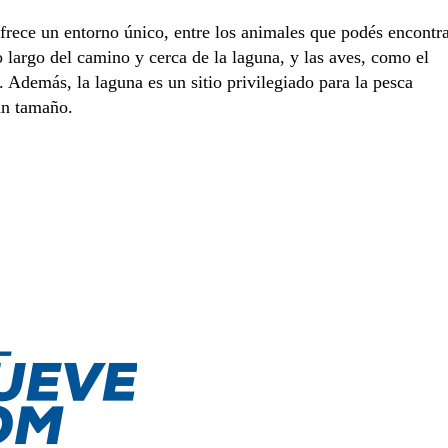
ofrece un entorno único, entre los animales que podés encontr
 largo del camino y cerca de la laguna, y las aves, como el
l. Además, la laguna es un sitio privilegiado para la pesca
an tamaño.