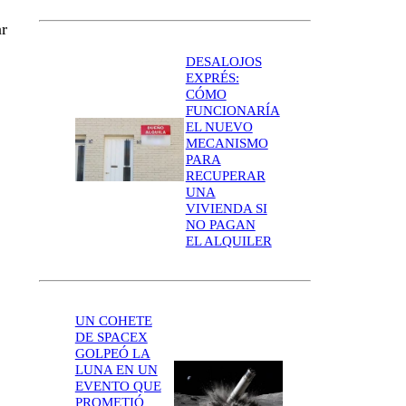
ar
DESALOJOS
EXPRÉS:
CÓMO
FUNCIONARÍA
EL NUEVO
MECANISMO
PARA
RECUPERAR
UNA
VIVIENDA SI
NO PAGAN
EL ALQUILER
UN COHETE
DE SPACEX
GOLPEÓ LA
LUNA EN UN
EVENTO QUE
PROMETIÓ