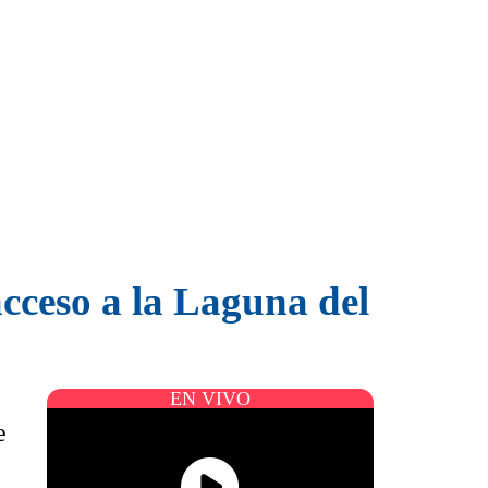
cceso a la Laguna del
EN VIVO
e