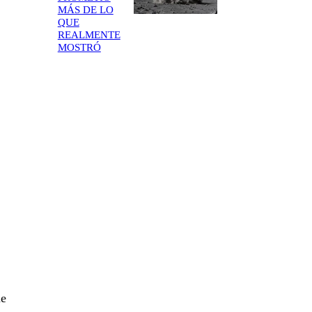
MÁS DE LO
QUE
REALMENTE
MOSTRÓ
ue