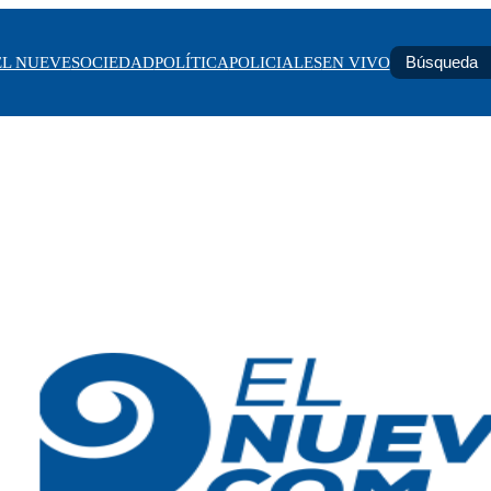
EL NUEVE
SOCIEDAD
POLÍTICA
POLICIALES
EN VIVO