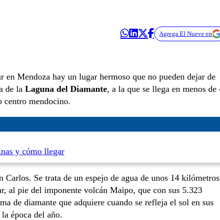
Agrega El Nueve en
r en Mendoza hay un lugar hermoso que no pueden dejar de
ta de la
Laguna del Diamante
, a la que se llega en menos de 
no centro mendocino.
inas y cómo llegar
n Carlos. Se trata de un espejo de agua de unos 14 kilómetros
ar, al pie del imponente volcán Maipo, que con sus 5.323
ma de diamante que adquiere cuando se refleja el sol en sus
 la época del año.