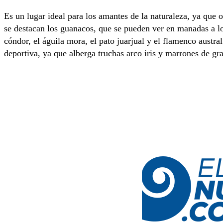
Es un lugar ideal para los amantes de la naturaleza, ya que 
se destacan los guanacos, que se pueden ver en manadas a lo
cóndor, el águila mora, el pato juarjual y el flamenco austra
deportiva, ya que alberga truchas arco iris y marrones de gr