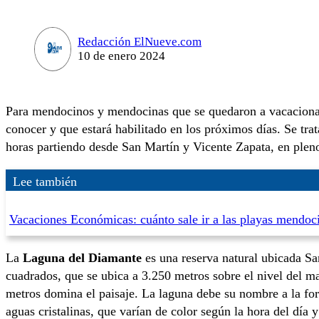
Redacción ElNueve.com
10 de enero 2024
Para mendocinos y mendocinas que se quedaron a vacaciona
conocer y que estará habilitado en los próximos días. Se tra
horas partiendo desde San Martín y Vicente Zapata, en ple
Lee también
Vacaciones Económicas: cuánto sale ir a las playas mendoc
La
Laguna del Diamante
es una reserva natural ubicada Sa
cuadrados, que se ubica a 3.250 metros sobre el nivel del m
metros domina el paisaje. La laguna debe su nombre a la for
aguas cristalinas, que varían de color según la hora del día y