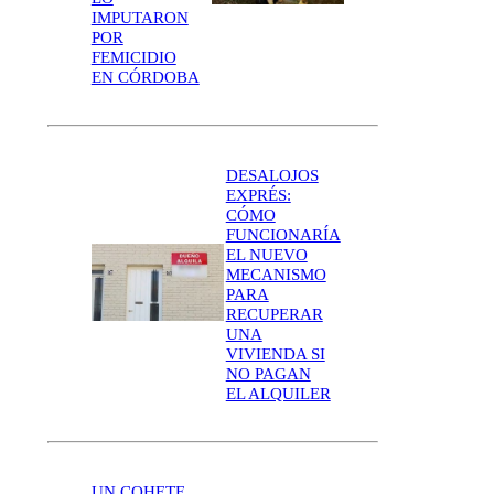
IMPUTARON
POR
FEMICIDIO
EN CÓRDOBA
DESALOJOS
EXPRÉS:
CÓMO
FUNCIONARÍA
EL NUEVO
MECANISMO
PARA
RECUPERAR
UNA
VIVIENDA SI
NO PAGAN
EL ALQUILER
UN COHETE