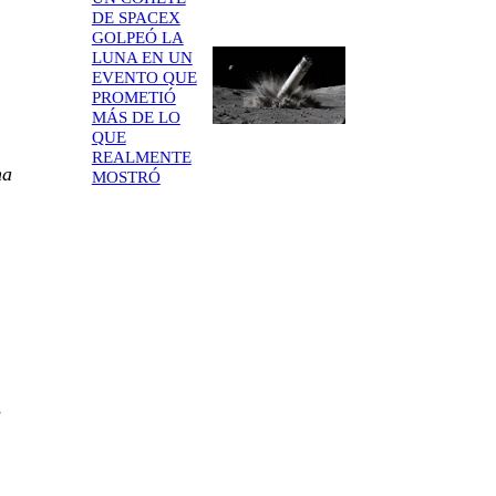
DE SPACEX
GOLPEÓ LA
LUNA EN UN
EVENTO QUE
PROMETIÓ
MÁS DE LO
QUE
REALMENTE
na
MOSTRÓ
s