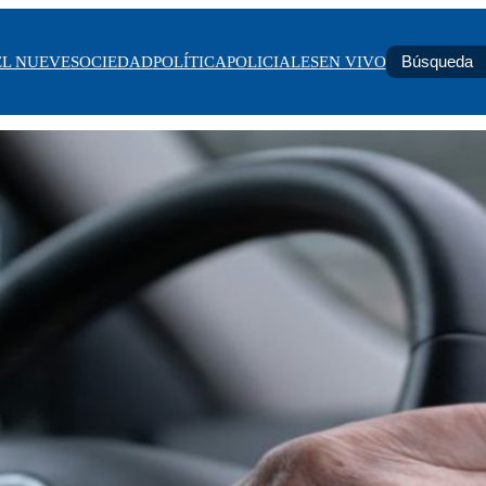
EL NUEVE
SOCIEDAD
POLÍTICA
POLICIALES
EN VIVO