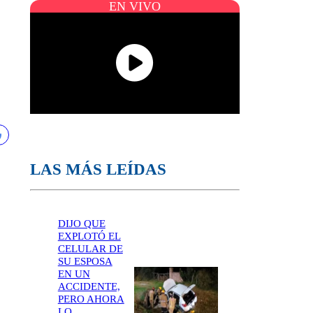
EN VIVO
LAS MÁS LEÍDAS
DIJO QUE
EXPLOTÓ EL
CELULAR DE
SU ESPOSA
EN UN
ACCIDENTE,
PERO AHORA
LO