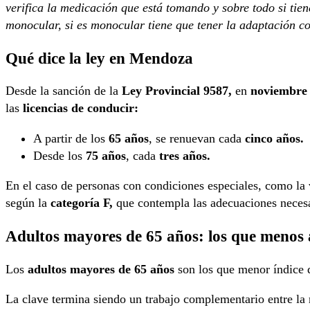
verifica la medicación que está tomando y sobre todo si tien
monocular, si es monocular tiene que tener la adaptación co
Qué dice la ley en Mendoza
Desde la sanción de la
Ley Provincial 9587,
en
noviembre 
las
licencias de conducir:
A partir de los
65 años
, se renuevan cada
cinco años.
Desde los
75 años
, cada
tres años.
En el caso de personas con condiciones especiales, como la 
según la
categoría F,
que contempla las adecuaciones necesa
Adultos mayores de 65 años: los que menos 
Los
adultos mayores de 65 años
son los que menor índice de
La clave termina siendo un trabajo complementario entre la 