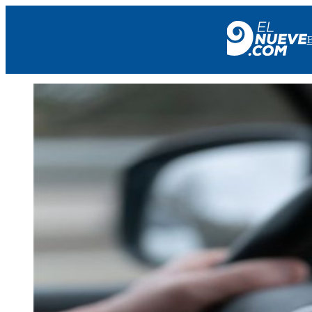
EL NUEVE
SOCIEDAD
POLÍTICA
POLICIALES
EN VIVO