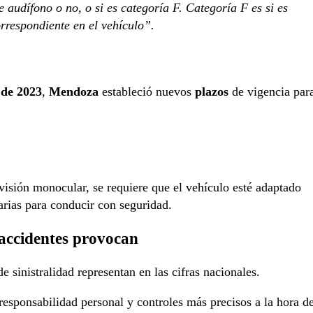
e audífono o no, o si es categoría F. Categoría F es si es
rrespondiente en el vehículo”.
de 2023
,
Mendoza
estableció nuevos
plazos
de vigencia par
visión monocular, se requiere que el vehículo esté adaptado
rias para conducir con seguridad.
accidentes provocan
 sinistralidad representan en las cifras nacionales.
responsabilidad personal y controles más precisos a la hora d