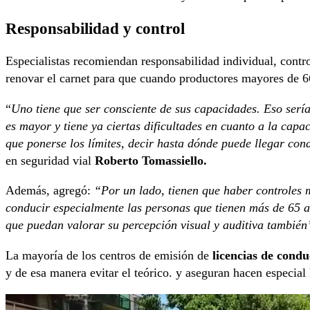
Responsabilidad y control
Especialistas recomiendan responsabilidad individual, contro
renovar el carnet para que cuando productores mayores de 66
“
Uno tiene que ser consciente de sus capacidades. Eso ser
es mayor y tiene ya ciertas dificultades en cuanto a la capa
que ponerse los límites, decir hasta dónde puede llegar c
en seguridad vial
Roberto Tomassiello.
Además, agregó:
“Por un lado, tienen que haber controles m
conducir especialmente las personas que tienen más de 65 a
que puedan valorar su percepción visual y auditiva también
La mayoría de los centros de emisión de
licencias de condu
y de esa manera evitar el teórico. y aseguran hacen especial