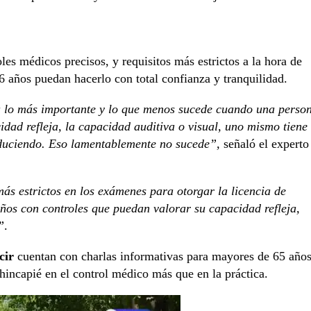
les médicos precisos, y requisitos más estrictos a la hora de
 años puedan hacerlo con total confianza y tranquilidad.
ía lo más importante y lo que menos sucede cuando una perso
cidad refleja, la capacidad auditiva o visual, uno mismo tiene
onduciendo. Eso lamentablemente no sucede”,
señaló el experto
ás estrictos en los exámenes para otorgar la licencia de
ños con controles que puedan valorar su capacidad refleja,
”
.
cir
cuentan con charlas informativas para mayores de 65 año
 hincapié en el control médico más que en la práctica.