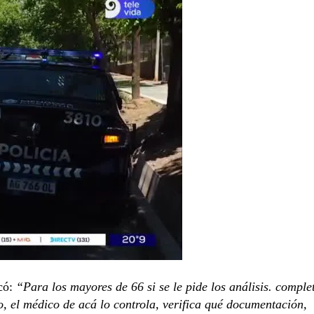
có:
“Para los mayores de 66 si se le pide los análisis. comple
o, el médico de acá lo controla, verifica qué documentación,