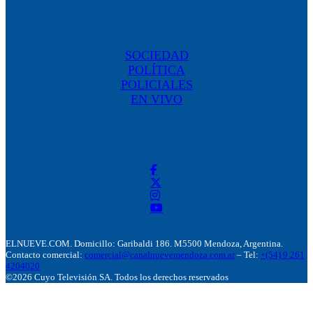
SOCIEDAD
POLÍTICA
POLICIALES
EN VIVO
ELNUEVE.COM. Domicillo: Garibaldi 186. M5500 Mendoza, Argentina.
Contacto comercial:
comercial@canalnuevemendoza.com.ar
– Tel:
+(54) 9 261
4204020
©2026 Cuyo Televisión SA. Todos los derechos reservados