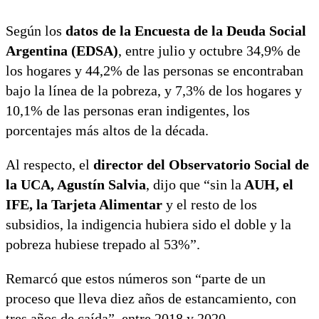
Según los
datos de la Encuesta de la Deuda Social
Argentina (EDSA)
, entre julio y octubre 34,9% de
los hogares y 44,2% de las personas se encontraban
bajo la línea de la pobreza, y 7,3% de los hogares y
10,1% de las personas eran indigentes, los
porcentajes más altos de la década.
Al respecto, el
director del Observatorio Social de
la UCA, Agustín Salvia
, dijo que “sin la
AUH, el
IFE, la Tarjeta Alimentar
y el resto de los
subsidios, la indigencia hubiera sido el doble y la
pobreza hubiese trepado al 53%”.
Remarcó que estos números son “parte de un
proceso que lleva diez años de estancamiento, con
tres años de caída”, entre 2018 y 2020.