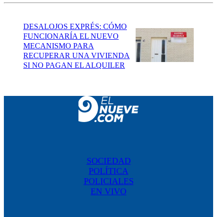
DESALOJOS EXPRÉS: CÓMO
FUNCIONARÍA EL NUEVO
MECANISMO PARA
RECUPERAR UNA VIVIENDA
SI NO PAGAN EL ALQUILER
SOCIEDAD
POLÍTICA
POLICIALES
EN VIVO