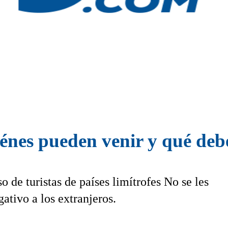
énes pueden venir y qué de
o de turistas de países limítrofes No se les
ativo a los extranjeros.