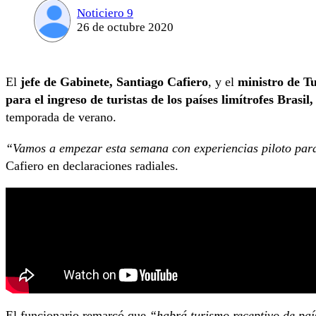
Noticiero 9
26 de octubre 2020
El
jefe de Gabinete, Santiago Cafiero
, y el
ministro de T
para el ingreso de turistas de los países limítrofes Brasi
temporada de verano.
“Vamos a empezar esta semana con experiencias piloto para 
Cafiero en declaraciones radiales.
El funcionario remarcó que
“habrá turismo receptivo de país