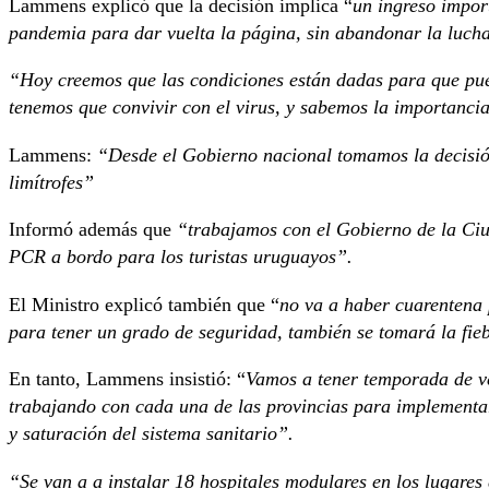
Lammens explicó que la decisión implica “
un ingreso impor
pandemia para dar vuelta la página, sin abandonar la lucha 
“Hoy creemos que las condiciones están dadas para que pued
tenemos que convivir con el virus, y sabemos la importancia
Lammens:
“Desde el Gobierno nacional tomamos la decisión 
limítrofes”
Informó además que
“trabajamos con el Gobierno de la Ciud
PCR a bordo para los turistas uruguayos”.
El Ministro explicó también que “
no va a haber cuarentena 
para tener un grado de seguridad, también se tomará la fie
En tanto, Lammens insistió: “
Vamos a tener temporada de v
trabajando con cada una de las provincias para implementar
y saturación del sistema sanitario”.
“Se van a a instalar 18 hospitales modulares en los lugares 