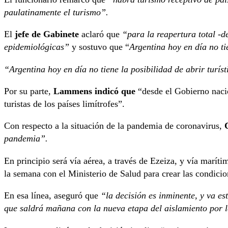
paulatinamente el turismo”.
El
jefe de Gabinete
aclaró que
“para la reapertura total -d
epidemiológicas”
y sostuvo que “
Argentina hoy en día no ti
“Argentina hoy en día no tiene la posibilidad de abrir turí
Por su parte,
Lammens indicó que
“desde el Gobierno nacion
turistas de los países limítrofes”.
Con respecto a la situación de la pandemia de coronavirus,
C
pandemia”.
En principio será vía aérea, a través de Ezeiza, y vía marít
la semana con el Ministerio de Salud para crear las condic
En esa línea, aseguró que
“la decisión es inminente, y va es
que saldrá mañana con la nueva etapa del aislamiento por l