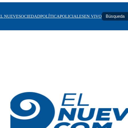
EL NUEVE
SOCIEDAD
POLÍTICA
POLICIALES
EN VIVO