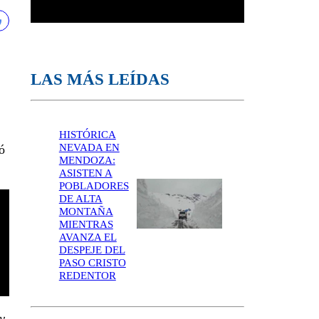
LAS MÁS LEÍDAS
HISTÓRICA
NEVADA EN
ó
MENDOZA:
ASISTEN A
POBLADORES
DE ALTA
MONTAÑA
MIENTRAS
AVANZA EL
DESPEJE DEL
PASO CRISTO
REDENTOR
y