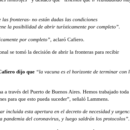
e las fronteras- no están dadas las condiciones
ene la posibilidad de abrir turísticamente por completo”.
sticamente por completo”,
aclaró Cafiero.
al se tomó la decisión de abrir la fronteras para recibir
afiero dijo que
“la vacuna es el horizonte de terminar con 
ima a través del Puerto de Buenos Aires. Hemos trabajado toda
iones para que esto pueda suceder”, señaló Lammens.
tar incluida esta apertura en el decreto de necesidad y urgenc
a pandemia del coronavirus, y luego saldrán los protocolos”.