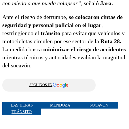
con miedo a que pueda colapsar”
, señaló
Jara.
Ante el riesgo de derrumbe,
se colocaron cintas de
seguridad y personal policial en el lugar
,
restringiendo el
tránsito
para evitar que vehículos y
motocicletas circulen por ese sector de la
Ruta 28.
La medida busca
minimizar el riesgo de accidentes
mientras técnicos y autoridades evalúan la magnitud
del socavón.
SEGUINOS EN
LAS HERAS
MENDOZA
SOCAVÓN
TRÁNSITO