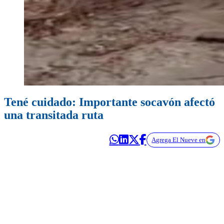
Tené cuidado: Importante socavón afectó
una transitada ruta
Agrega El Nueve en