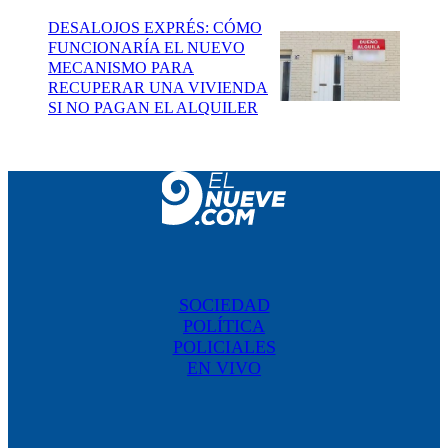
DESALOJOS EXPRÉS: CÓMO
FUNCIONARÍA EL NUEVO
MECANISMO PARA
RECUPERAR UNA VIVIENDA
SI NO PAGAN EL ALQUILER
SOCIEDAD
POLÍTICA
POLICIALES
EN VIVO