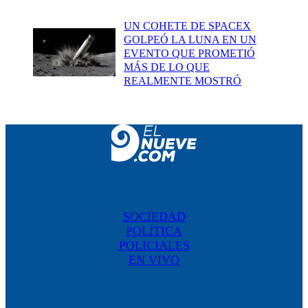
UN COHETE DE SPACEX
GOLPEÓ LA LUNA EN UN
EVENTO QUE PROMETIÓ
MÁS DE LO QUE
REALMENTE MOSTRÓ
SOCIEDAD
POLÍTICA
POLICIALES
EN VIVO