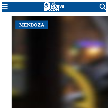
EL NUEVE
MENDOZA
SOCIEDAD
POLÍTICA
POLICIALES
EN VIVO