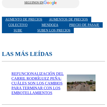
SEGUINOS EN
AUMENTO DE PRECIOS
AUMENTOS DE PRECIOS
COLECTIVO
MENDOZA
PRECIO DE PASAJE
SUBE
SUBEN LOS PRECIOS
LAS MÁS LEÍDAS
REFUNCIONALIZACIÓN DEL
CARRIL RODRÍGUEZ PEÑA:
CUÁLES SON LOS CAMBIOS
PARA TERMINAR CON LOS
EMBOTELLAMIENTOS