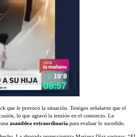
k que le provocó la situación. Testigos señalaron que el
cusión, lo que agravó la tensión en el consorcio. La
a una
asamblea extraordinaria
para evaluar lo sucedido.
 hecho. La abogada proteccionista Mariana Díaz sostuvo:
“El