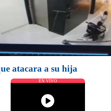
ue atacara a su hija
EN VIVO