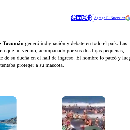
Agrega El Nueve en
de Tucumán
generó indignación y debate en todo el país. Las
 en que un vecino, acompañado por sus dos hijas pequeñas,
e de su dueña en el hall de ingreso. El hombre lo pateó y lue
ntentaba proteger a su mascota.