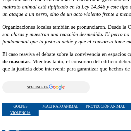
maltrato animal está tipificado en la Ley 14.346 y este tip
un ataque a un perro, sino de un acto violento frente a men
Organizaciones locales también se pronunciaron. Desde l
son claras y muestran una reacción desmedida. El perro no 
fundamental que la justicia actúe y que el consorcio tome 
El caso reaviva el debate sobre la convivencia en espacios
de mascotas
. Mientras tanto, el consorcio del edificio deber
que la justicia debe intervenir para garantizar que hechos de
SEGUINOS EN
GOLPES
MALTRATO ANIMAL
PROTECCIÓN ANIMAL
VIOLENCIA