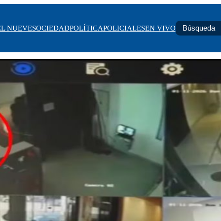
EL NUEVE
SOCIEDAD
POLÍTICA
POLICIALES
EN VIVO