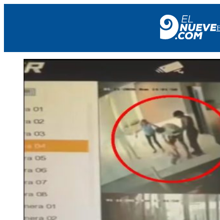
EL NUEVE
SOCIEDAD
POLÍTICA
POLICIALES
EN VIVO