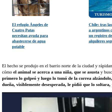
TURISM
El refugio Ángeles de
Chile: tras las
Cuatro Patas
a argentinos 
necesitan ayuda para
un registro d
abastecerse de agua
alquileres seg
potable
El hecho se produjo en el barrio norte de la ciudad y rápida
cómo
el animal se acerca a una niña, que se asusta
y busc
primero lo golpeó y luego lo tomó de la correa alzándolo,
dueña, visiblemente desesperada, le pidió que lo soltara,