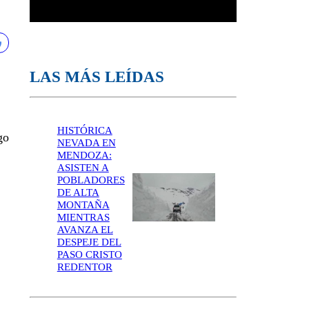
LAS MÁS LEÍDAS
HISTÓRICA
go
NEVADA EN
MENDOZA:
ASISTEN A
POBLADORES
DE ALTA
MONTAÑA
MIENTRAS
AVANZA EL
DESPEJE DEL
PASO CRISTO
REDENTOR