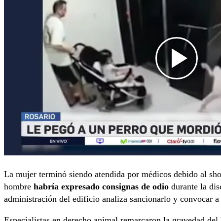
La mujer terminó siendo atendida por médicos debido al shoc
hombre
habría expresado consignas de odio
durante la dis
administración del edificio analiza sancionarlo y convocar 
Especialistas en derecho animal remarcaron la gravedad del