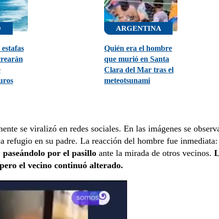
O
ARGENTINA
 estafas
Quién era el hombre
crearán
que murió en Santa
e
Clara del Mar tras el
uros
meteotsunami
mente se viralizó en redes sociales. En las imágenes se observ
a refugio en su padre. La reacción del hombre fue inmediata:
 paseándolo por el pasillo
ante la mirada de otros vecinos.
 pero el vecino continuó alterado.