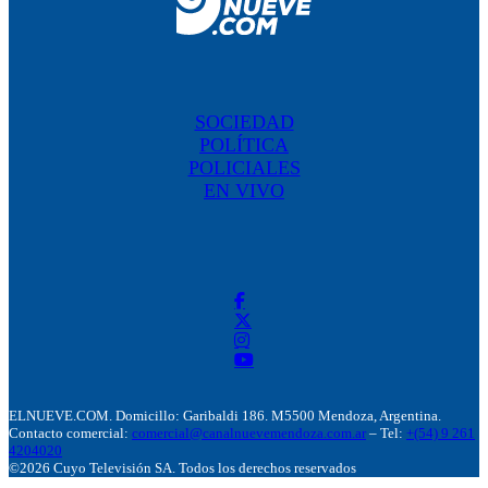
SOCIEDAD
POLÍTICA
POLICIALES
EN VIVO
ELNUEVE.COM. Domicillo: Garibaldi 186. M5500 Mendoza, Argentina.
Contacto comercial:
comercial@canalnuevemendoza.com.ar
– Tel:
+(54) 9 261
4204020
©2026 Cuyo Televisión SA. Todos los derechos reservados