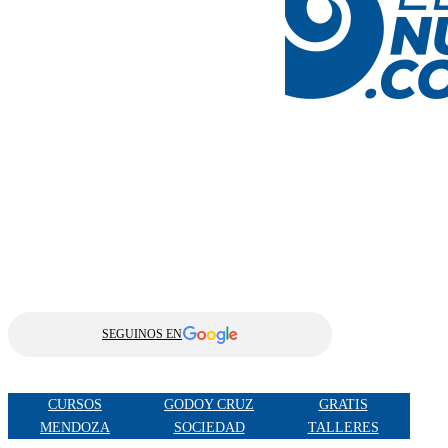
SEGUINOS EN
CURSOS
GODOY CRUZ
GRATIS
MENDOZA
SOCIEDAD
TALLERES