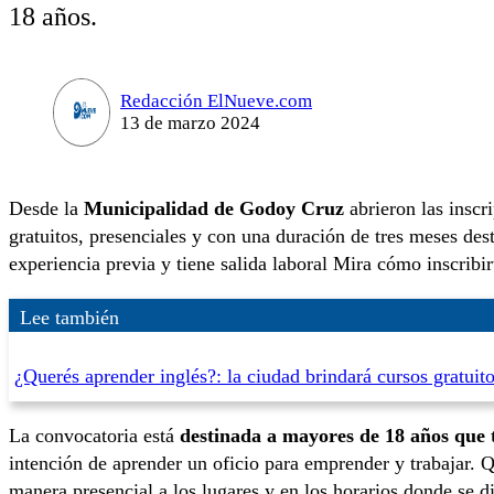
18 años.
Redacción ElNueve.com
13 de marzo 2024
Desde la
Municipalidad de Godoy Cruz
abrieron las inscr
gratuitos, presenciales y con una duración de tres meses de
experiencia previa y tiene salida laboral Mira cómo inscribir
Lee también
¿Querés aprender inglés?: la ciudad brindará cursos gratuit
La convocatoria está
destinada a mayores de 18 años que 
intención de aprender un oficio para emprender y trabajar. Q
manera presencial a los lugares y en los horarios donde se di