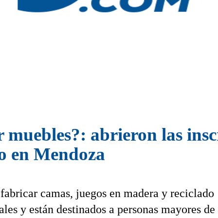
 muebles?: abrieron las ins
ito en Mendoza
a fabricar camas, juegos en madera y reciclado
iales y están destinados a personas mayores de