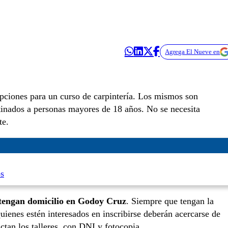
Agrega El Nueve en
ipciones para un curso de carpintería. Los mismos son
stinados a personas mayores de 18 años. No se necesita
te.
os
tengan domicilio en Godoy Cruz
. Siempre que tengan la
uienes estén interesados en inscribirse deberán acercarse de
ctan los talleres, con DNI y fotocopia.