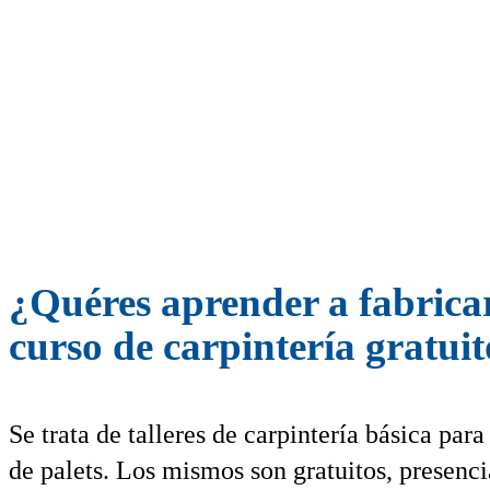
¿Quéres aprender a fabricar
curso de carpintería gratu
Se trata de talleres de carpintería básica par
de palets. Los mismos son gratuitos, presenc