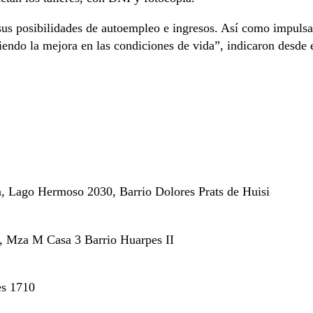
 sus posibilidades de autoempleo e ingresos. Así como impulsa
iendo la mejora en las condiciones de vida”, indicaron desde 
la, Lago Hermoso 2030, Barrio Dolores Prats de Huisi
d, Mza M Casa 3 Barrio Huarpes II
es 1710