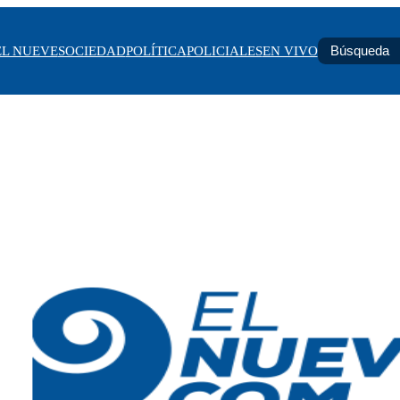
EL NUEVE
SOCIEDAD
POLÍTICA
POLICIALES
EN VIVO