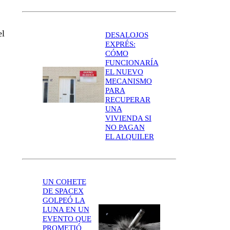
el
DESALOJOS
EXPRÉS:
CÓMO
FUNCIONARÍA
EL NUEVO
MECANISMO
PARA
RECUPERAR
UNA
VIVIENDA SI
NO PAGAN
EL ALQUILER
UN COHETE
DE SPACEX
GOLPEÓ LA
LUNA EN UN
EVENTO QUE
PROMETIÓ