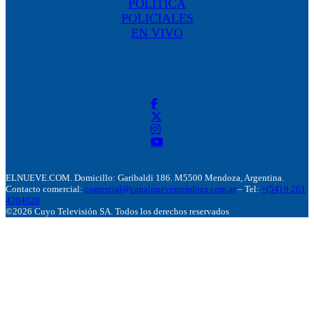
POLÍTICA
POLICIALES
EN VIVO
ELNUEVE.COM. Domicillo: Garibaldi 186. M5500 Mendoza, Argentina.
Contacto comercial:
comercial@canalnuevemendoza.com.ar
– Tel:
+(54) 9 261
4204020
©2026 Cuyo Televisión SA. Todos los derechos reservados