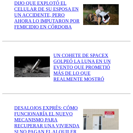
DIJO QUE EXPLOTÓ EL
CELULAR DE SU ESPOSA EN
UN ACCIDENTE, PERO
AHORA LO IMPUTARON POR
FEMICIDIO EN CÓRDOBA
UN COHETE DE SPACEX
GOLPEÓ LA LUNA EN UN
EVENTO QUE PROMETIÓ
MÁS DE LO QUE
REALMENTE MOSTRÓ
DESALOJOS EXPRÉS: CÓMO
FUNCIONARÍA EL NUEVO
MECANISMO PARA
RECUPERAR UNA VIVIENDA
SI NO PAGAN EL ALQUILER