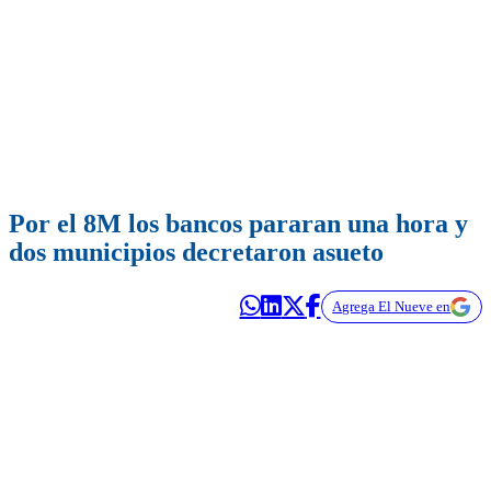
Por el 8M los bancos pararan una hora y
dos municipios decretaron asueto
Agrega El Nueve en