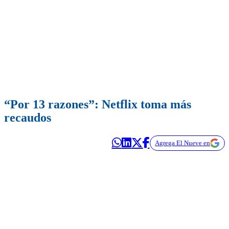
“Por 13 razones”: Netflix toma más
recaudos
Agrega El Nueve en