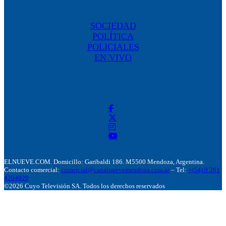
SOCIEDAD
POLÍTICA
POLICIALES
EN VIVO
ELNUEVE.COM. Domicillo: Garibaldi 186. M5500 Mendoza, Argentina.
Contacto comercial:
comercial@canalnuevemendoza.com.ar
– Tel:
+(54) 9 261
4204020
©2026 Cuyo Televisión SA. Todos los derechos reservados