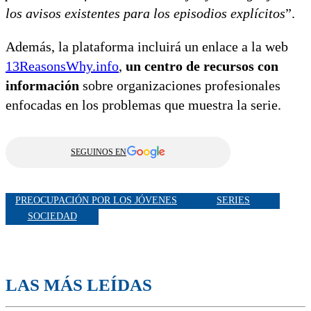
los avisos existentes para los episodios explícitos
”.
Además, la plataforma incluirá un enlace a la web
13ReasonsWhy.info
,
un centro de recursos con
información
sobre organizaciones profesionales
enfocadas en los problemas que muestra la serie.
SEGUINOS EN
PREOCUPACIÓN POR LOS JÓVENES
SERIES
SOCIEDAD
LAS MÁS LEÍDAS