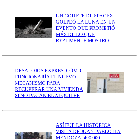
UN COHETE DE SPACEX
GOLPEÓ LA LUNA EN UN
EVENTO QUE PROMETIÓ
MÁS DE LO QUE
REALMENTE MOSTRÓ
DESALOJOS EXPRÉS: CÓMO
FUNCIONARÍA EL NUEVO
MECANISMO PARA
RECUPERAR UNA VIVIENDA
SI NO PAGAN EL ALQUILER
ASÍ FUE LA HISTÓRICA
VISITA DE JUAN PABLO II A
MENDOZA: 400.000