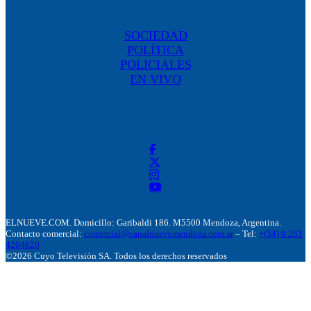
SOCIEDAD
POLÍTICA
POLICIALES
EN VIVO
ELNUEVE.COM. Domicillo: Garibaldi 186. M5500 Mendoza, Argentina.
Contacto comercial:
comercial@canalnuevemendoza.com.ar
– Tel:
+(54) 9 261
4204020
©2026 Cuyo Televisión SA. Todos los derechos reservados