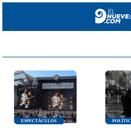
EL NUEVE
SOCIEDAD
POLÍTICA
POLICIALES
EN VIVO
ESPECTÁCULOS
POLÍTI