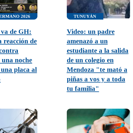
ERMANO 2026
TUNUYÁN
 va de GH:
Video: un padre
a reacción de
amenazó a un
contra
estudiante a la salida
 una noche
de un colegio en
 una placa al
Mendoza "te mató a
o
piñas a vos y a toda
tu familia"