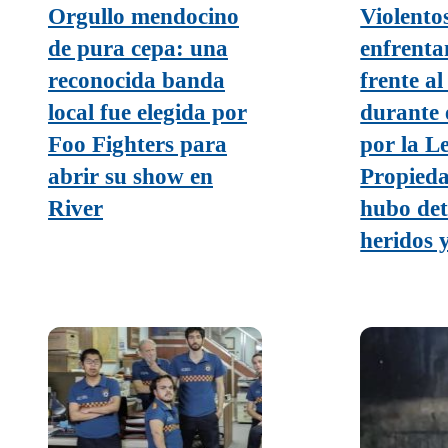
Orgullo mendocino
Violento
de pura cepa: una
enfrenta
reconocida banda
frente a
local fue elegida por
durante 
Foo Fighters para
por la L
abrir su show en
Propieda
River
hubo det
heridos 