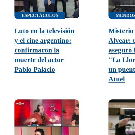
ESPECTÁCULOS
MENDO
Luto en la televisión
Misterio
y el cine argentino:
Alvear: 
confirmaron la
aseguró 
muerte del actor
"La Llo
Pablo Palacio
un puent
Atuel