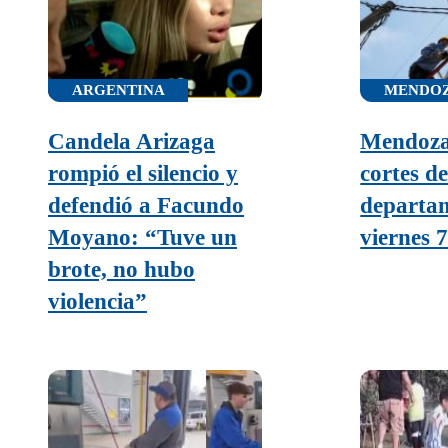
ARGENTINA
MENDO
Candela Arizaga
Mendoza
rompió el silencio y
cortes de
defendió a Facundo
departam
Moyano: “Tuve un
viernes 
brote, no hubo
violencia”