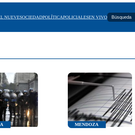
EL NUEVE
SOCIEDAD
POLÍTICA
POLICIALES
EN VIVO
CA
MENDOZA