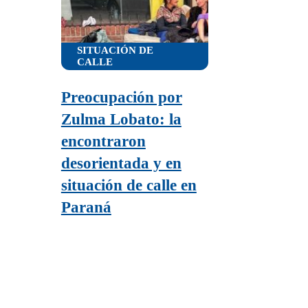
SITUACIÓN DE
CALLE
Preocupación por
Zulma Lobato: la
encontraron
desorientada y en
situación de calle en
Paraná