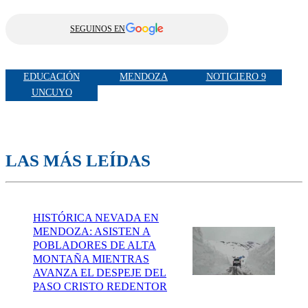
SEGUINOS EN
EDUCACIÓN
MENDOZA
NOTICIERO 9
UNCUYO
LAS MÁS LEÍDAS
HISTÓRICA NEVADA EN
MENDOZA: ASISTEN A
POBLADORES DE ALTA
MONTAÑA MIENTRAS
AVANZA EL DESPEJE DEL
PASO CRISTO REDENTOR