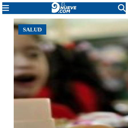
EL NUEVE
SALUD
SOCIEDAD
POLÍTICA
POLICIALES
EN VIVO