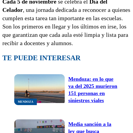
Cada 5 de noviembre
se celebra el
Día del
Celador
, una jornada dedicada a reconocer a quienes
cumplen esta tarea tan importante en las escuelas.
Son los primeros en llegar y los últimos en irse, los
que garantizan que cada aula esté limpia y lista para
recibir a docentes y alumnos.
TE PUEDE INTERESAR
Mendoza: en lo que
va del 2025 murieron
151 personas en
siniestros viales
MENDOZA
Media sanción a la
ley que busca