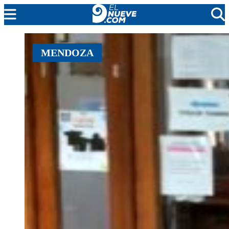
EL NUEVE
MENDOZA
SOCIEDAD
POLÍTICA
POLICIALES
EN VIVO