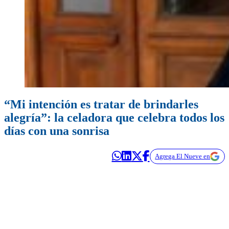
“Mi intención es tratar de brindarles
alegría”: la celadora que celebra todos los
días con una sonrisa
Agrega El Nueve en