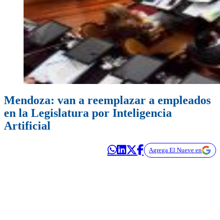
Mendoza: van a reemplazar a empleados
en la Legislatura por Inteligencia
Artificial
Agrega El Nueve en