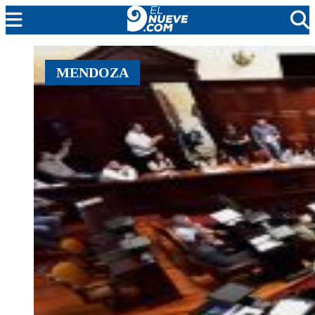
EL NUEVE
MENDOZA
SOCIEDAD
POLÍTICA
POLICIALES
EN VIVO