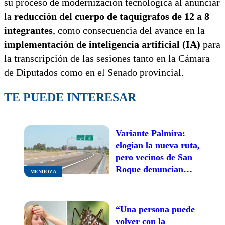
su proceso de modernización tecnológica al anunciar
la
reducción del cuerpo de taquígrafos de 12 a 8
integrantes
, como consecuencia del avance en la
implementación de inteligencia artificial (IA)
para
la transcripción de las sesiones tanto en la Cámara
de Diputados como en el Senado provincial.
TE PUEDE INTERESAR
Variante Palmira:
elogian la nueva ruta,
pero vecinos de San
Roque denuncian
MENDOZA
abandono e
inseguridad
“Una persona puede
volver con la