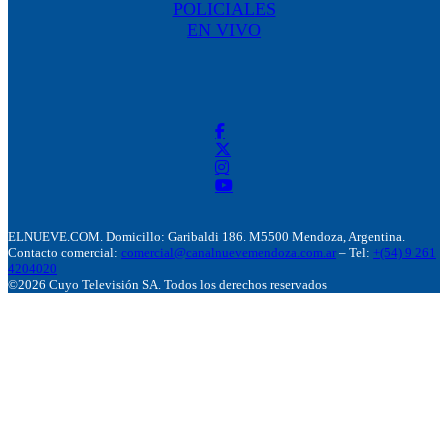
POLICIALES
EN VIVO
ELNUEVE.COM. Domicillo: Garibaldi 186. M5500 Mendoza, Argentina.
Contacto comercial:
comercial@canalnuevemendoza.com.ar
– Tel:
+(54) 9 261
4204020
©2026 Cuyo Televisión SA. Todos los derechos reservados