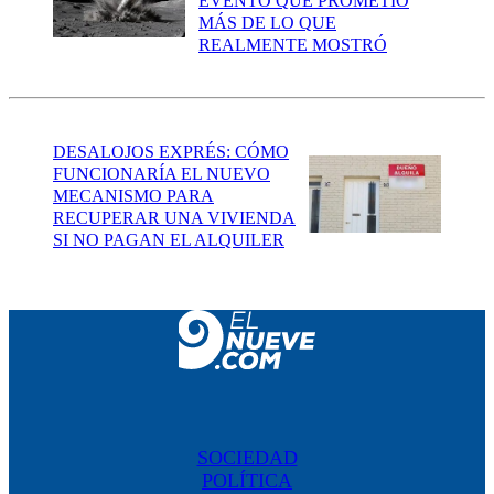
EVENTO QUE PROMETIÓ
MÁS DE LO QUE
REALMENTE MOSTRÓ
DESALOJOS EXPRÉS: CÓMO
FUNCIONARÍA EL NUEVO
MECANISMO PARA
RECUPERAR UNA VIVIENDA
SI NO PAGAN EL ALQUILER
SOCIEDAD
POLÍTICA