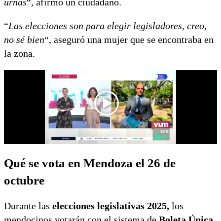
urnas
“, afirmó un ciudadano.
“
Las elecciones son para elegir legisladores, creo,
no sé bien
“, aseguró una mujer que se encontraba en
la zona.
Qué se vota en Mendoza el 26 de
octubre
Durante las
elecciones legislativas 2025,
los
mendocinos votarán con el sistema de
Boleta Única