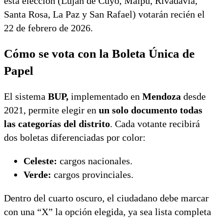
esta elección (Luján de Cuyo, Maipú, Rivadavia,
Santa Rosa, La Paz y San Rafael) votarán recién el
22 de febrero de 2026.
Cómo se vota con la Boleta Única de
Papel
El sistema
BUP,
implementado en
Mendoza
desde
2021, permite elegir en
un solo documento todas
las categorías del distrito
. Cada votante recibirá
dos boletas diferenciadas por color:
Celeste:
cargos nacionales.
Verde:
cargos provinciales.
Dentro del cuarto oscuro, el ciudadano debe marcar
con una “X” la opción elegida, ya sea lista completa