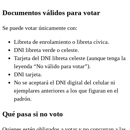
Documentos válidos para votar
Se puede votar únicamente con:
Libreta de enrolamiento o libreta cívica.
DNI libreta verde o celeste.
Tarjeta del DNI libreta celeste (aunque tenga la
leyenda “No válido para votar”).
DNI tarjeta.
No se aceptará el DNI digital del celular ni
ejemplares anteriores a los que figuran en el
padrón.
Qué pasa si no voto
Quienes estén obligados a votar y no concurran a las