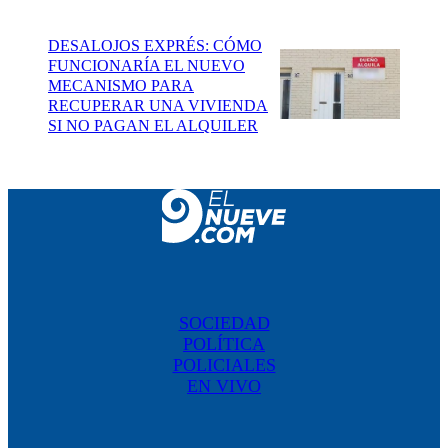
DESALOJOS EXPRÉS: CÓMO
FUNCIONARÍA EL NUEVO
MECANISMO PARA
RECUPERAR UNA VIVIENDA
SI NO PAGAN EL ALQUILER
SOCIEDAD
POLÍTICA
POLICIALES
EN VIVO