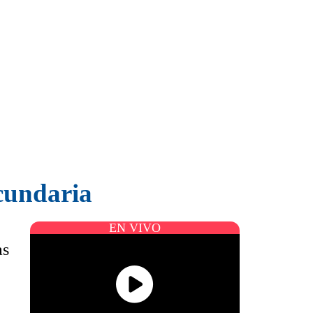
ecundaria
EN VIVO
as