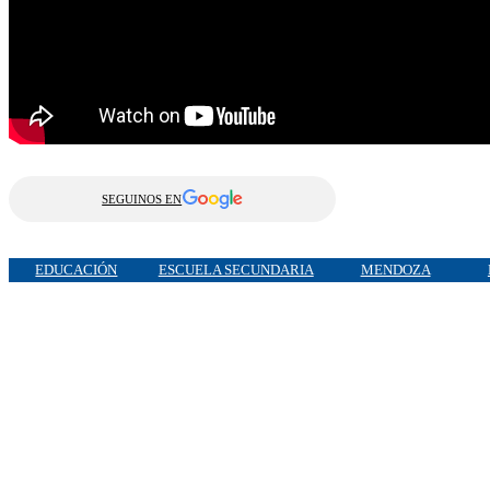
SEGUINOS EN
EDUCACIÓN
ESCUELA SECUNDARIA
MENDOZA