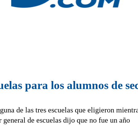
uelas para los alumnos de s
una de las tres escuelas que eligieron mientr
r general de escuelas dijo que no fue un año