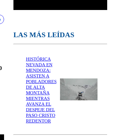
LAS MÁS LEÍDAS
HISTÓRICA
NEVADA EN
0
MENDOZA:
ASISTEN A
POBLADORES
DE ALTA
MONTAÑA
MIENTRAS
AVANZA EL
DESPEJE DEL
PASO CRISTO
REDENTOR