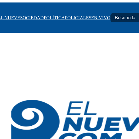
EL NUEVE
SOCIEDAD
POLÍTICA
POLICIALES
EN VIVO