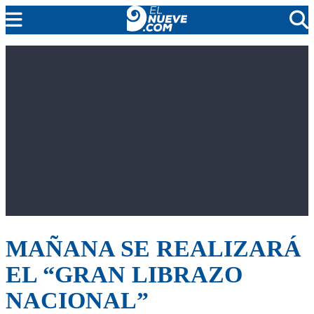
EL NUEVE
SOCIEDAD
POLÍTICA
POLICIALES
EN VIVO
MAÑANA SE REALIZARÁ
EL “GRAN LIBRAZO
NACIONAL”