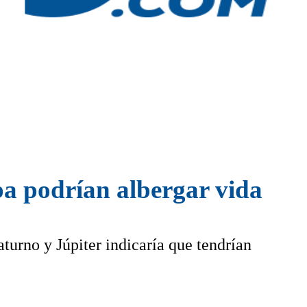
a podrían albergar vida
aturno y Júpiter indicaría que tendrían