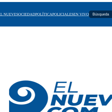
EL NUEVE
SOCIEDAD
POLÍTICA
POLICIALES
EN VIVO