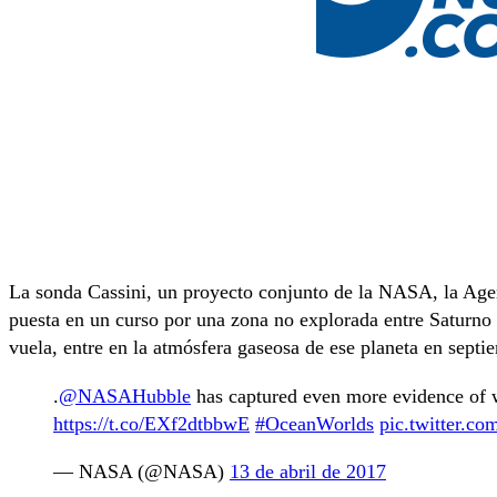
La sonda Cassini, un proyecto conjunto de la NASA, la Agen
puesta en un curso por una zona no explorada entre Saturno 
vuela, entre en la atmósfera gaseosa de ese planeta en sept
.
@NASAHubble
has captured even more evidence of 
https://t.co/EXf2dtbbwE
#OceanWorlds
pic.twitter.c
— NASA (@NASA)
13 de abril de 2017