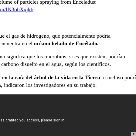
 plume of particles spraying from Enceladus:
com/IN3ohXxjkb
ue el gas de hidrógeno, que potencialmente podría
 encuentra en el
océano helado de Encélado.
o significa que los microbios, si es que existen, podrían
carbono disuelto en el agua, según los científicos.
á en la raíz del árbol de la vida en la Tierra
, e incluso podr
a, indicaron los investigadores en su trabajo.