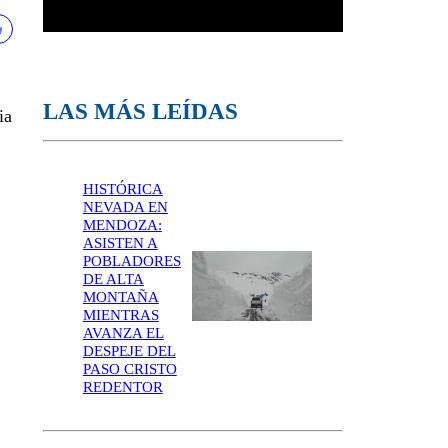
LAS MÁS LEÍDAS
ia
HISTÓRICA
NEVADA EN
MENDOZA:
ASISTEN A
POBLADORES
DE ALTA
MONTAÑA
MIENTRAS
AVANZA EL
DESPEJE DEL
PASO CRISTO
REDENTOR