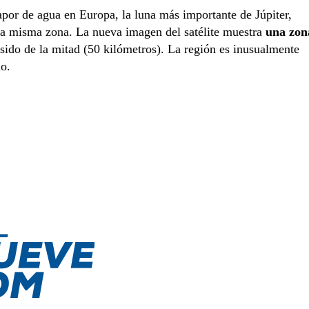
apor de agua en Europa, la luna más importante de Júpiter,
 la misma zona. La nueva imagen del satélite muestra
una zon
 sido de la mitad (50 kilómetros). La región es inusualmente
lo.