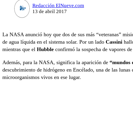
Redacción ElNueve.com
13 de abril 2017
La NASA anunció hoy que dos de sus más “veteranas” mision
de agua líquida en el sistema solar. Por un lado
Cassini
hall
mientras que el
Hubble
confirmó la sospecha de vapores de 
Además, para la NASA, significa la aparición de
“mundos o
descubrimiento de hidrógeno en Encélado, una de las lunas de
microorganismos vivos en ese lugar.