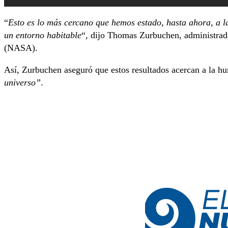
“
Esto es lo más cercano que hemos estado, hasta ahora, a la
un entorno habitable
“, dijo Thomas Zurbuchen, administrador
(NASA).
Así, Zurbuchen aseguró que estos resultados acercan a la h
universo”
.