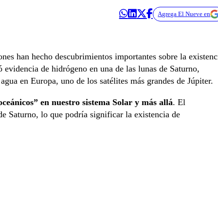
Agrega El Nueve en
es han hecho descubrimientos importantes sobre la existenc
ó evidencia de hidrógeno en una de las lunas de Saturno,
agua en Europa, uno de los satélites más grandes de Júpiter.
ceánicos” en nuestro sistema Solar y más allá
. El
 Saturno, lo que podría significar la existencia de