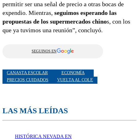
permitir ser una señal de precio a otras bocas de
expendio. Mientras,
seguimos esperando las
propuestas de los supermercados chino
s, con los
que ya tuvimos una reunión”, concluyó.
SEGUINOS EN
CANASTA ESCOLAR
ECONOMÍA
PRECIOS CUIDADOS
VUELTA AL COLE
LAS MÁS LEÍDAS
HISTÓRICA NEVADA EN