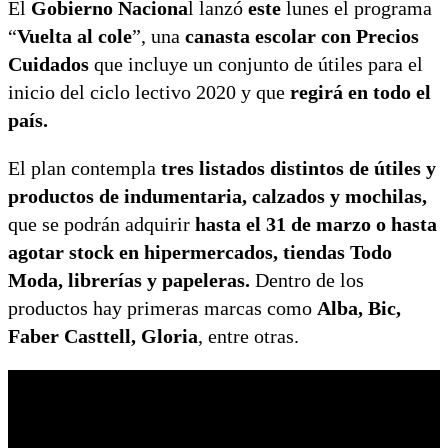
El
Gobierno Naciona
l lanzó
este
lunes el programa
“
Vuelta al cole
”, una
canasta escolar con Precios
Cuidados
que incluye un conjunto de útiles para el
inicio del ciclo lectivo 2020 y que
regirá en todo el
país.
El plan contempla
tres listados distintos de útiles y
productos de indumentaria, calzados y mochilas,
que se podrán adquirir
hasta el 31 de marzo o hasta
agotar stock en hipermercados, tiendas Todo
Moda, librerías y papeleras.
Dentro de los
productos hay primeras marcas como
Alba, Bic,
Faber Casttell, Gloria
, entre otras.