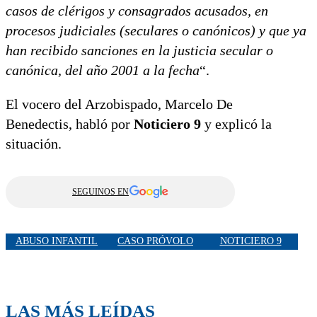
casos de clérigos y consagrados acusados, en
procesos judiciales (seculares o canónicos) y que ya
han recibido sanciones en la justicia secular o
canónica, del año 2001 a la fecha
“.
El vocero del Arzobispado, Marcelo De
Benedectis, habló por
Noticiero 9
y explicó la
situación.
SEGUINOS EN
ABUSO INFANTIL
CASO PRÓVOLO
NOTICIERO 9
LAS MÁS LEÍDAS