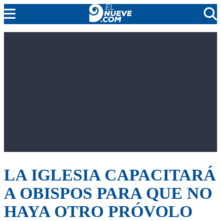
EL NUEVE
SOCIEDAD
POLÍTICA
POLICIALES
EN VIVO
LA IGLESIA CAPACITARÁ
A OBISPOS PARA QUE NO
HAYA OTRO PRÓVOLO