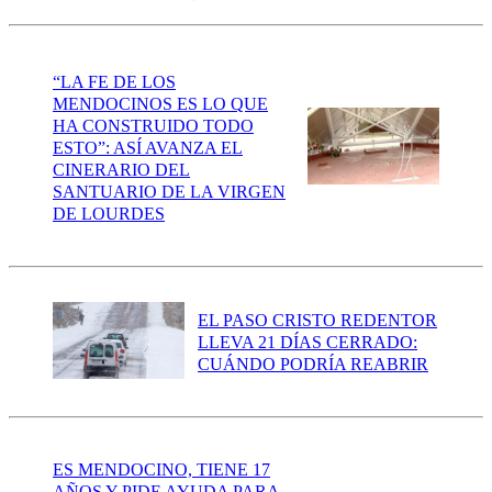
“LA FE DE LOS
MENDOCINOS ES LO QUE
HA CONSTRUIDO TODO
ESTO”: ASÍ AVANZA EL
CINERARIO DEL
SANTUARIO DE LA VIRGEN
DE LOURDES
EL PASO CRISTO REDENTOR
LLEVA 21 DÍAS CERRADO:
CUÁNDO PODRÍA REABRIR
ES MENDOCINO, TIENE 17
AÑOS Y PIDE AYUDA PARA