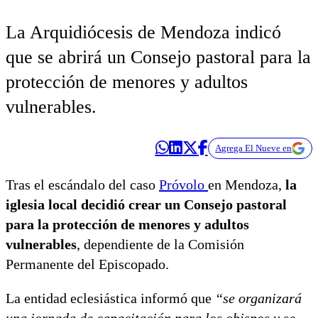
La Arquidiócesis de Mendoza indicó
que se abrirá un Consejo pastoral para la
protección de menores y adultos
vulnerables.
Agrega El Nueve en
Tras el escándalo del caso
Próvolo
en Mendoza,
la
iglesia local decidió crear un Consejo pastoral
para la protección de menores y adultos
vulnerables
, dependiente de la Comisión
Permanente del Episcopado.
La entidad eclesiástica informó que
“se organizará
una jornada de capacitación para los obispos y se