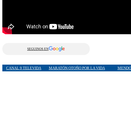
SEGUINOS EN
CANAL 9 TELEVIDA
MARATÓN OTOÑO POR LA VIDA
MENDO