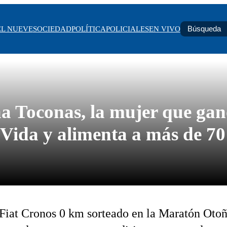
EL NUEVE
SOCIEDAD
POLÍTICA
POLICIALES
EN VIVO
na Toconas, la mujer que gan
Vida y alimenta a más de 70
 Fiat Cronos 0 km sorteado en la Maratón Oto