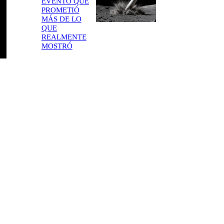
EVENTO QUE
PROMETIÓ
MÁS DE LO
QUE
REALMENTE
MOSTRÓ