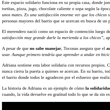
Este espacio solidario funciona en su propia casa, donde ju
tortitas, pizza, jugo, chocolate caliente o sopa según la époc
unos mates. Es una satisfacción enorme ver que los chicos 
personas mayores del barrio que se acercan en busca de un pl
El merendero nació como un espacio de contención luego d
satisfacción muy grande darle la merienda a los chicos”
, a
A pesar de que
no sabe manejar
, Toconas asegura que el
a
usar. Aunque primero tendría que aprender a andar en bicic
Adriana sostiene esta labor solidaria con recursos propios. 
nunca cierra la puerta a quienes se acercan. En su barrio, t
el barrio donde todos le agradecen por el esfuerzo que realiz
La historia de Adriana es un ejemplo de cómo
la solidarid
cuando, la vida devuelve en gratitud todo lo que se da sin e