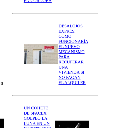
EN CÓRDOBA
DESALOJOS
EXPRÉS:
CÓMO
FUNCIONARÍA
EL NUEVO
MECANISMO
a
PARA
RECUPERAR
UNA
VIVIENDA SI
NO PAGAN
en
EL ALQUILER
UN COHETE
DE SPACEX
GOLPEÓ LA
LUNA EN UN