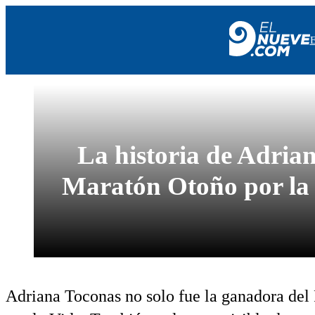
EL NUEVE
SOCIEDAD
POLÍTICA
La historia de Adria
POLICIALES
EN VIVO
Maratón Otoño por la 
Adriana Toconas no solo fue la ganadora del