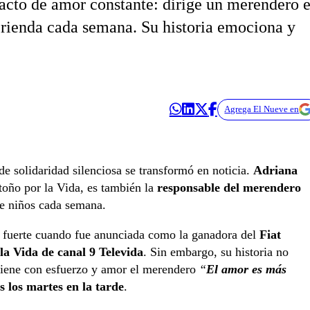
n acto de amor constante: dirige un merendero 
rienda cada semana. Su historia emociona y
Agrega El Nueve en
 de solidaridad silenciosa se transformó en noticia.
Adriana
toño por la Vida, es también la
responsable del merendero
e niños cada semana.
 fuerte cuando fue anunciada como la ganadora del
Fiat
a Vida de canal 9 Televida
. Sin embargo, su historia no
tiene con esfuerzo y amor el merendero
“
El amor es más
s los martes en la tarde
.