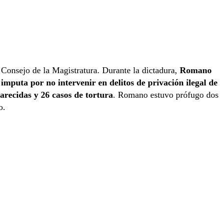
 Consejo de la Magistratura. Durante la dictadura,
Romano
 imputa por no intervenir en delitos de privación ilegal de
arecidas y 26 casos de tortura
. Romano estuvo prófugo dos
o.