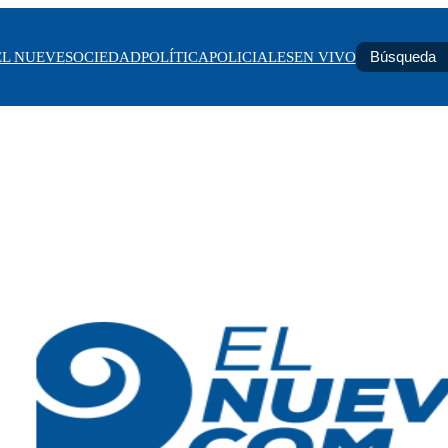
EL NUEVE
SOCIEDAD
POLÍTICA
POLICIALES
EN VIVO