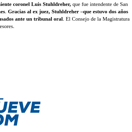
iente coronel Luis Stuhldreher,
que fue intendente de San
nes
.
Gracias al ex juez, Stuhldreher –que estuvo dos años
cusados ante un tribunal oral
. El Consejo de la Magistratura
esores.