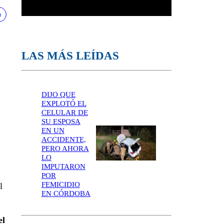
LAS MÁS LEÍDAS
DIJO QUE
EXPLOTÓ EL
CELULAR DE
SU ESPOSA
EN UN
ACCIDENTE,
PERO AHORA
LO
IMPUTARON
POR
FEMICIDIO
l
EN CÓRDOBA
el