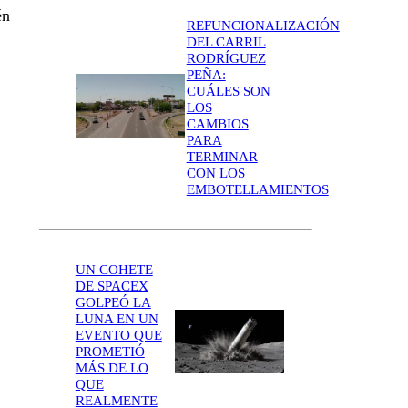
én
REFUNCIONALIZACIÓN
DEL CARRIL
RODRÍGUEZ
PEÑA:
CUÁLES SON
LOS
CAMBIOS
PARA
TERMINAR
CON LOS
EMBOTELLAMIENTOS
UN COHETE
DE SPACEX
GOLPEÓ LA
LUNA EN UN
EVENTO QUE
PROMETIÓ
MÁS DE LO
QUE
REALMENTE