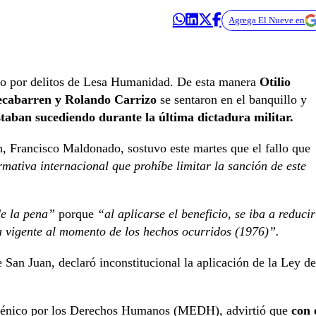
Agrega El Nueve en
llo por delitos de Lesa Humanidad. De esta manera
Otilio
ecabarren y Rolando Carrizo
se sentaron en el banquillo y
staban sucediendo durante la última dictadura militar.
an, Francisco Maldonado, sostuvo este martes que el fallo que
rmativa internacional que prohíbe limitar la sanción de este
de la pena”
porque
“al aplicarse el beneficio, se iba a reducir
a vigente al momento de los hechos ocurridos (1976)”.
 San Juan, declaró inconstitucional la aplicación de la Ley de
uménico por los Derechos Humanos (MEDH), advirtió que
con 