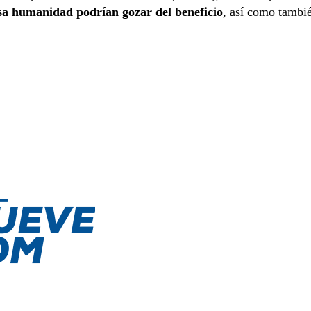
esa humanidad podrían gozar del beneficio
, así como tambi