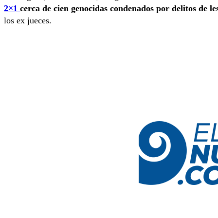
2×1
cerca de cien genocidas condenados por delitos de l
los ex jueces.