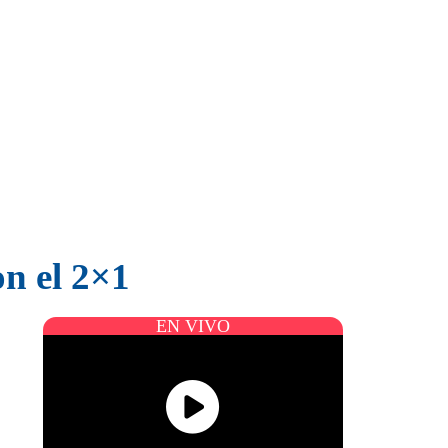
on el 2×1
EN VIVO