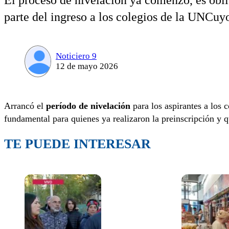
El proceso de nivelación ya comenzó, es obli
parte del ingreso a los colegios de la UNCuy
Noticiero 9
12 de mayo 2026
Arrancó el
período de nivelación
para los aspirantes a los 
fundamental para quienes ya realizaron la preinscripción y 
TE PUEDE INTERESAR