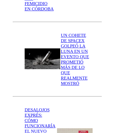
FEMICIDIO
EN CÓRDOBA
UN COHETE
DE SPACEX
GOLPEÓ LA
LUNA EN UN
EVENTO QUE
PROMETIÓ
MÁS DE LO
QUE
REALMENTE
MOSTRÓ
DESALOJOS
EXPRÉS:
CÓMO
FUNCIONARÍA
EL NUEVO