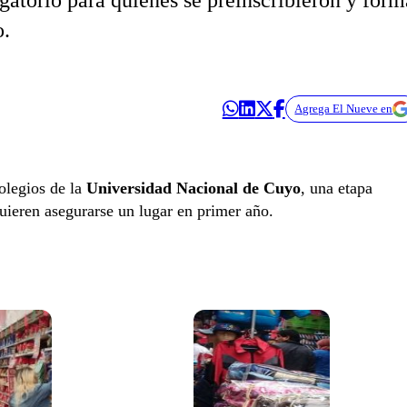
gatorio para quienes se preinscribieron y form
o.
Agrega El Nueve en
colegios de la
Universidad Nacional de Cuyo
, una etapa
quieren asegurarse un lugar en primer año.