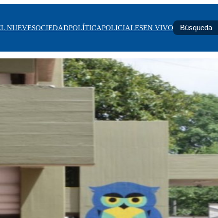
EL NUEVE
SOCIEDAD
POLÍTICA
POLICIALES
EN VIVO