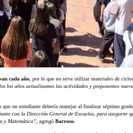
evan cada año
, por lo que no sirve utilizar materiales de ciclo
os los años actualizamos las actividades y proponemos nuev
que un estudiante debería manejar al finalizar séptimo grado
junto con la Dirección General de Escuelas, para asegurar q
ua y Matemática”,
agregó
Barroso.