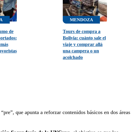
A
MENDOZA
sumo de
Tours de compra a
ortados:
Bolivia: cuánto sale el
s más
viaje y comprar allá
ayoristas
una campera o un
acolchado
e “pre”, que apunta a reforzar contenidos básicos en dos áreas