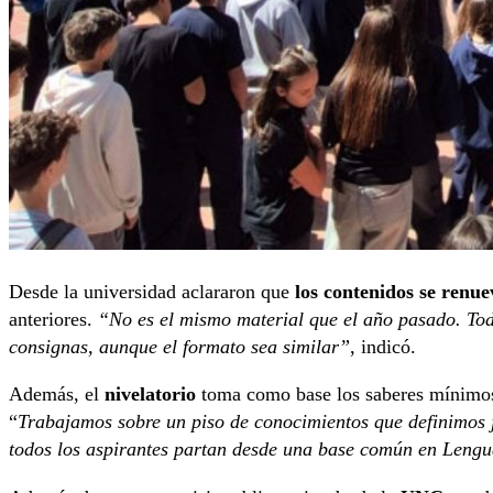
Desde la universidad aclararon que
los contenidos se renu
anteriores.
“No es el mismo material que el año pasado. Tod
consignas, aunque el formato sea similar”
, indicó.
Además, el
nivelatorio
toma como base los saberes mínimos 
“
Trabajamos sobre un piso de conocimientos que definimos 
todos los aspirantes partan desde una base común en Leng