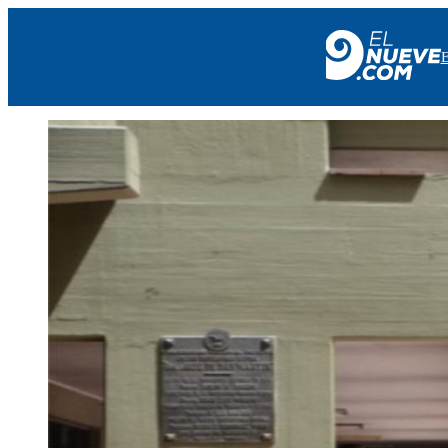
EL NUEVE
SOCIEDAD
POLÍTICA
POLICIALES
EN VIVO