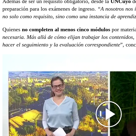
Además de ser un requisito obligatorio, desde la
UNCuyo
de
preparación para los exámenes de ingreso.
“A nosotros nos i
no solo como requisito, sino como una instancia de aprendi
Quienes
no completen al menos cinco módulos
por materi
necesaria. Más allá de cómo elijan trabajar los contenidos,
hacer el seguimiento y la evaluación correspondiente
”, conc